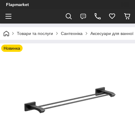
Flapmarket
Товари та послуги
Сантехніка
Аксесуари для ванної 
Новинка