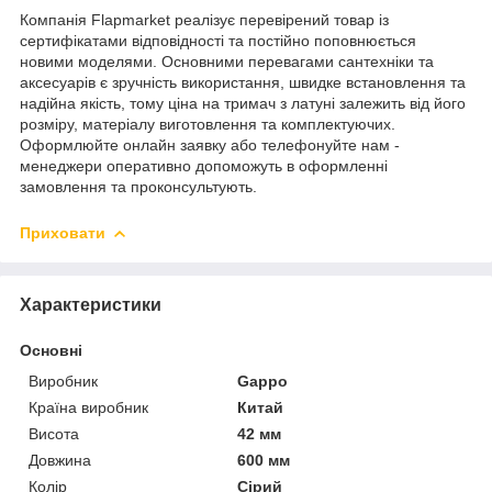
Компанія Flapmarket реалізує перевірений товар із
сертифікатами відповідності та постійно поповнюється
новими моделями. Основними перевагами сантехніки та
аксесуарів є зручність використання, швидке встановлення та
надійна якість, тому ціна на тримач з латуні залежить від його
розміру, матеріалу виготовлення та комплектуючих.
Оформлюйте онлайн заявку або телефонуйте нам -
менеджери оперативно допоможуть в оформленні
замовлення та проконсультують.
Приховати
Характеристики
Основні
Виробник
Gappo
Країна виробник
Китай
Висота
42 мм
Довжина
600 мм
Колір
Сірий