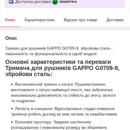
Доступна доставка
Опис
Характеристики
Відгуки про товар
Доставка
Опис
Тримач для рушників GAPPO G0709-9, збройова сталь -
лаконічність та функціональність в одній моделі.
Основні характеристики та переваги
Тримача для рушників GAPPO G0709-9,
збройова сталь:
Високоякісний тримач з латуні: Рушникотримач
виготовлено з латуні найвищої якості, яка забезпечує
максимальну довговічність та стійкість до зносу, вологи
та подряпин.
Легкість в очищенні: Відполірована гладка поверхня
тримача робить догляд за ним легким та невибагливим.
Економія простору: Завдяки настінному
розташуванню і невеликому розміру ви збережете