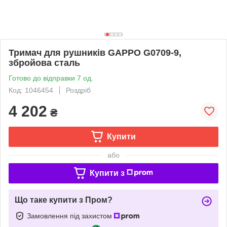
Тримач для рушників GAPPO G0709-9,
збройова сталь
Готово до відправки 7 од.
Код: 1046454
Роздріб
4 202
₴
Купити
або
Купити з
Що таке купити з Пром?
Замовлення під захистом