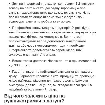
Зручна інформація на карточках товару: Всі карточки
товару на сайті містять докладну інформацію про
загальні характеристики, що дозволяє вам з легкістю
порівнювати та обирати саме той аксесуар, який
відповідає вашим потребам та вимогам.
Професійна консультація менеджерів: У разі будь-
яких сумнівів чи питань ви завжди можете звернутись до
наших кваліфікованих менеджерів. Вони готові
проконсультувати вас за допомогою телефонного
дзвінка або через мессенджер, надати необхідну
інформацію та допомогти з вибором ідеальних
аксусуарів для ванної кімнати.
Безкоштовна доставка Новою поштою при замовленні
від 3000 грн.!
Гарантія якості та найкращої сантехніки для вашого
дому: Flapmarket гарантує якість продукції та пропонує
лише найкращі рішення для вашого дому. Купуючи
аксесуари для ванної у нас, ви вкладаєте свої гроші в
надійний та ефективний товар.
Від чого залежить ціна на
рушникотримач з латуні?