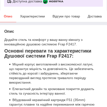
Доступна доставка
Опис
Характеристики
Відгуки про товар
Доставка
Опис
Додайте стиль та комфорт у вашу ванну кімнату з
інноваційною душовою системою Frap F2417.
Основні переваги та характеристики
Душової системи Frap F2417:
Міцний корпус виготовлений з високоякісної латуні,
що гарантує міцність та довговічність. Це забезпечить
стійкість до корозії і забруднень, зберігаючи
первозданий вигляд протягом тривалого періоду
використання.
Елегантний дизайн та хромоване покриття додають
стиль та сучасність інтер'єру ванної.
Вбудований керамічний картридж F51 (35mm)
гарантує плавне та надійне перемикання між гарячою