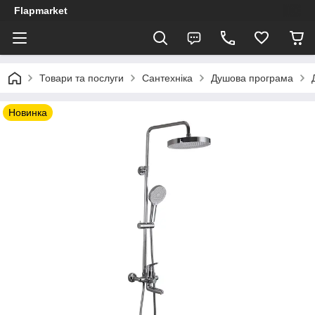
Flapmarket
Товари та послуги
Сантехніка
Душова програма
Новинка