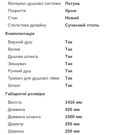
Матеріал душової системи
Латунь
Покриття
Хром
Стан
Новий
Стилістика дизайну
Сучасний стиль
Комплектація
Верхній душ
Так
Вилив
Так
Душова штанга
Так
Змішувач
Так
Ручний душ
Так
Тримач для душової лійки
Так
Шланг
Так
Габаритні розміри
Висота
1416 мм
Довжина
420 мм
Довжина шланга
1500 мм
Діаметр
250 мм
Ширина
250 мм