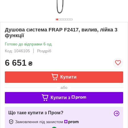
Душова система FRAP F2417, вилив, лійка 3
функції
Готово до відправки 6 од.
Код: 1046105
Роздріб
6 651
₴
Купити
або
Купити з
Що таке купити з Пром?
Замовлення під захистом