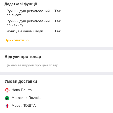
Додаткові функції
Ручний душ регульований
Так
по висоті
Ручний душ регульований
Так
по нахилу
Функція економії води
Так
Приховати
Відгуки про товар
Ще немає відгуків про цей товар
Умови доставки
Нова Пошта
Магазини Rozetka
Meest ПОШТА