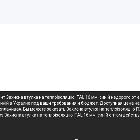
т Захисна втулка на теплоізоляцію ITAL 16 мм, синій недорого о
синій в Украине под ваши требования и бюджет. Доступная цена на З
лачивая. Вы можете заказать Захисна втулка на теплоізоляцію ITA
аз Захисна втулка на теплоізоляцію ITAL 16 мм, синій оптом дейс