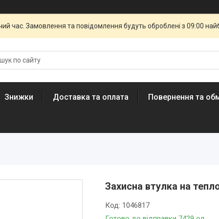
чий час. Замовлення та повідомлення будуть оброблені з 09:00 най
Знижки
Доставка та оплата
Повернення та обм
Захисна втулка на тепло
Код:
1046817
Готово до відправки 7429 од.