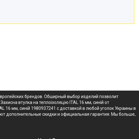
т европейских брендов. Обширный выбор изделий позволит
ахисна втулка на теплоізоляцію ITAL 16 мм, синій от
L 16 мм, синій 1980937241 с доставкой в любой уголок Украины в
твуют дополнительные скидки и официальная гарантия. Мы больше,