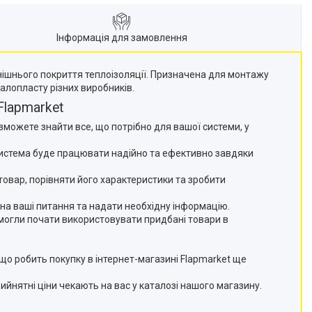
Інформація для замовлення
нішнього покриття теплоізоляції. Призначена для монтажу
алопласту різних виробників.
Flapmarket
зможете знайти все, що потрібно для вашої системи, у
 система буде працювати надійно та ефективно завдяки
товар, порівняти його характеристики та зробити
 на ваші питання та надати необхідну інформацію.
могли почати використовувати придбані товари в
 що робить покупку в інтернет-магазині Flapmarket ще
рийнятні ціни чекають на вас у каталозі нашого магазину.