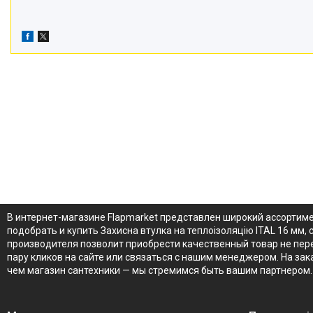
В интернет-магазине Flapmarket представлен широкий ассортимен
подобрать и купить Захисна втулка на теплоізоляцію ITAL 16 мм, 
производителя позволит приобрести качественный товар не переп
пару кликов на сайте или связаться с нашим менеджером. На зак
чем магазин сантехники — мы стремимся быть вашим партнером.