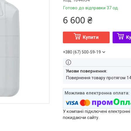
Код:
1044934
Готово до відправки 37 од.
6 600 ₴
Купити
Ку
+380 (67) 500-59-19
повернення товару протягом 1
У компанії підключені електронні
покидаючи сайту.