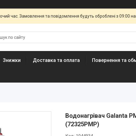
бочий час. Замовлення та повідомлення будуть оброблені з 09:00 н
Знижки
Доставка та оплата
Повернення та обм
Водонагрівач Galanta P
(72325PMP)