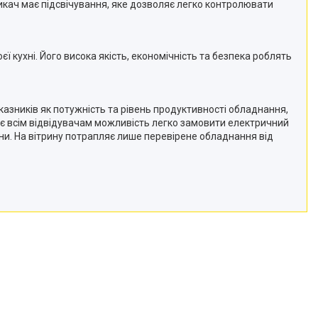
кач має підсвічування, яке дозволяє легко контролювати
ї кухні. Його висока якість, економічність та безпека роблять
казників як потужність та рівень продуктивності обладнання,
ує всім відвідувачам можливість легко замовити електричний
ни. На вітрину потрапляє лише перевірене обладнання від