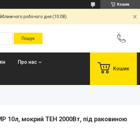
Кошик
айближчого робочого дня (10.08).
ін
Про нас
Кошик
MP 10л, мокрий ТЕН 2000Вт, під раковиною