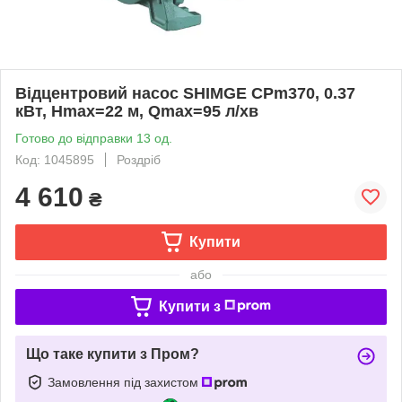
Відцентровий насос SHIMGE CPm370, 0.37
кВт, Нmax=22 м, Qmax=95 л/хв
Готово до відправки 13 од.
Код: 1045895
Роздріб
4 610
₴
Купити
або
Купити з
Що таке купити з Пром?
Замовлення під захистом