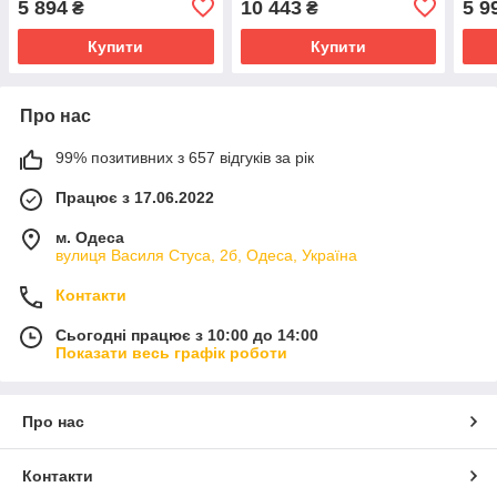
5 894
10 443
5 9
₴
₴
Qma
Купити
Купити
Про нас
99% позитивних з 657 відгуків за рік
Працює з 17.06.2022
м. Одеса
вулиця Василя Стуса, 2б, Одеса, Україна
Контакти
Сьогодні працює з 10:00 до 14:00
Показати весь графік роботи
Про нас
Контакти