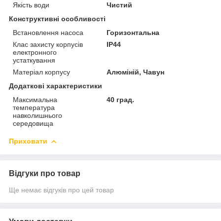
Якість води
Чистий
Конструктивні особливості
Встановлення насоса
Горизонтальна
Клас захисту корпусів
IP44
електронного
устаткування
Матеріал корпусу
Алюміній, Чавун
Додаткові характеристики
Максимальна
40 град.
температура
навколишнього
середовища
Приховати
Відгуки про товар
Ще немає відгуків про цей товар