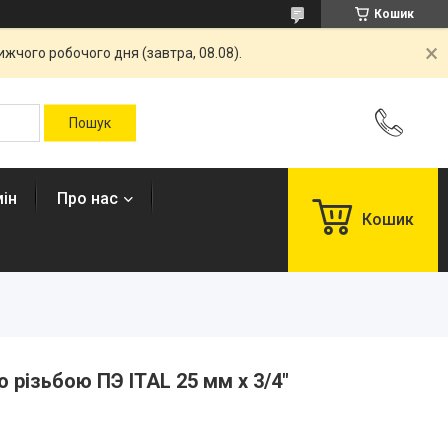
Кошик
жчого робочого дня (завтра, 08.08).
ін
Про нас
Кошик
ю різьбою ПЭ ITAL 25 мм х 3/4"