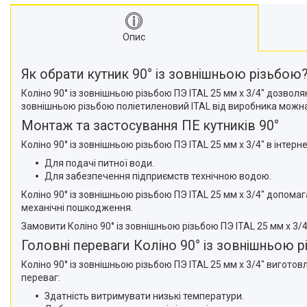
Опис
Як обрати кутник 90° із зовнішньою різьбою
Коліно 90° із зовнішньою різьбою ПЭ ITAL 25 мм х 3/4" дозво
зовнішньою різьбою поліетиленовий ITAL від виробника можна
Монтаж та застосування ПЕ кутників 90°
Коліно 90° із зовнішньою різьбою ПЭ ITAL 25 мм х 3/4" в інте
Для подачі питної води.
Для забезпечення підприємств технічною водою.
Коліно 90° із зовнішньою різьбою ПЭ ITAL 25 мм х 3/4" допом
механічні пошкодження.
Замовити Коліно 90° із зовнішньою різьбою ПЭ ITAL 25 мм х 3/
Головні переваги Коліно 90° із зовнішньою р
Коліно 90° із зовнішньою різьбою ПЭ ITAL 25 мм х 3/4" вигото
переваг:
Здатність витримувати низькі температури.