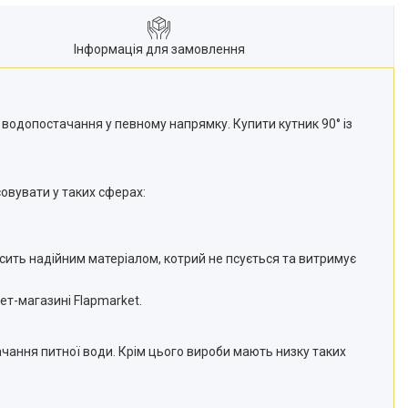
Інформація для замовлення
 водопостачання у певному напрямку. Купити кутник 90° із
совувати у таких сферах:
осить надійним матеріалом, котрий не псується та витримує
ет-магазині Flapmarket.
тачання питної води. Крім цього вироби мають низку таких