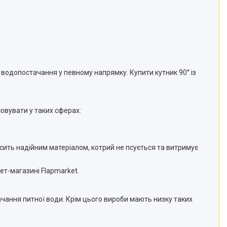
 водопостачання у певному напрямку. Купити кутник 90° із
совувати у таких сферах:
осить надійним матеріалом, котрий не псується та витримує
ет-магазині Flapmarket.
тачання питної води. Крім цього вироби мають низку таких