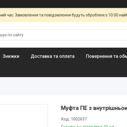
чий час. Замовлення та повідомлення будуть оброблені з 10:00 най
Знижки
Доставка та оплата
Повернення та обм
Муфта ПЕ з внутрішньою
Код:
1002637
Готово до відправки 35 од.