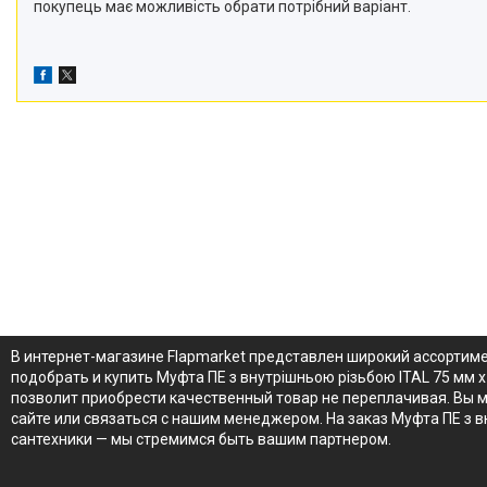
покупець має можливість обрати потрібний варіант.
В интернет-магазине Flapmarket представлен широкий ассортиме
подобрать и купить Муфта ПЕ з внутрішньою різьбою ITAL 75 мм x
позволит приобрести качественный товар не переплачивая. Вы мо
сайте или связаться с нашим менеджером. На заказ Муфта ПЕ з 
сантехники — мы стремимся быть вашим партнером.