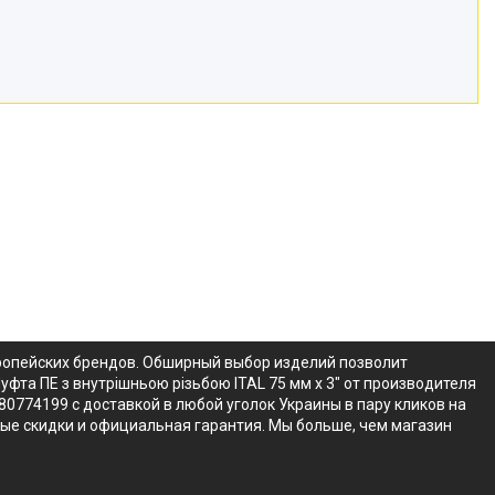
европейских брендов. Обширный выбор изделий позволит
уфта ПЕ з внутрішньою різьбою ITAL 75 мм x 3" от производителя
80774199 с доставкой в любой уголок Украины в пару кликов на
ные скидки и официальная гарантия. Мы больше, чем магазин