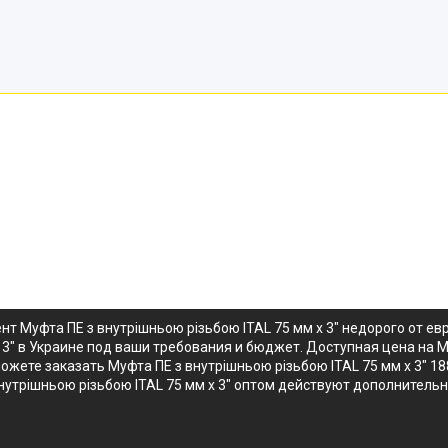
нт Муфта ПЕ з внутрішньою різьбою ITAL 75 мм x 3" недорого от 
 3" в Украине под ваши требования и бюджет. Доступная цена на М
жете заказать Муфта ПЕ з внутрішньою різьбою ITAL 75 мм x 3" 18
внутрішньою різьбою ITAL 75 мм x 3" оптом действуют дополнитель