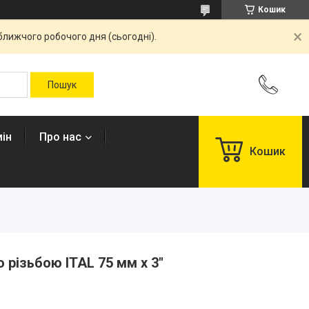
Кошик
ближчого робочого дня (сьогодні).
ін
Про нас
Кошик
 різьбою ITAL 75 мм x 3"