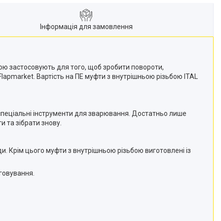
Інформація для замовлення
ою застосовують для того, щоб зробити повороти,
lapmarket. Вартість на ПЕ муфти з внутрішньою різьбою ITAL
спеціальні інструменти для зварювання. Достатньо лише
 та зібрати знову.
. Крім цього муфти з внутрішньою різьбою виготовлені із
уговування.