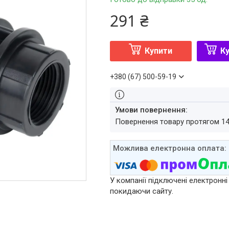
291 ₴
Купити
Ку
+380 (67) 500-59-19
повернення товару протягом 1
У компанії підключені електронні
покидаючи сайту.