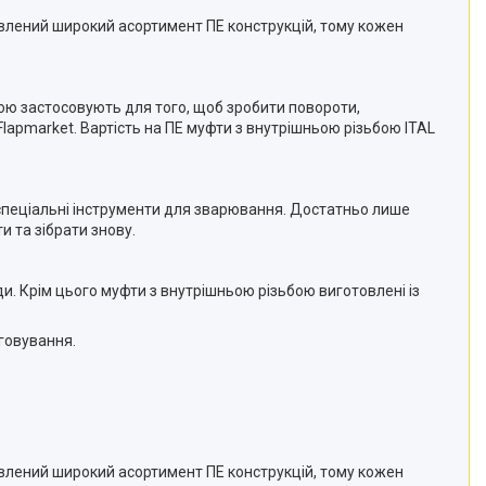
тавлений широкий асортимент ПЕ конструкцій, тому кожен
ою застосовують для того, щоб зробити повороти,
lapmarket. Вартість на ПЕ муфти з внутрішньою різьбою ITAL
спеціальні інструменти для зварювання. Достатньо лише
 та зібрати знову.
. Крім цього муфти з внутрішньою різьбою виготовлені із
уговування.
тавлений широкий асортимент ПЕ конструкцій, тому кожен