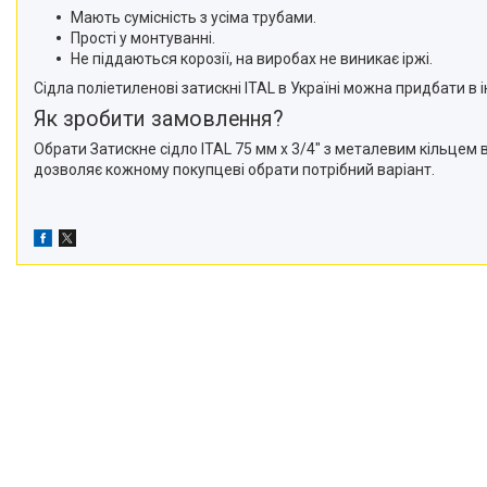
Мають сумісність з усіма трубами.
Прості у монтуванні.
Не піддаються корозії, на виробах не виникає іржі.
Сідла поліетиленові затискні ITAL в Україні можна придбати в 
Як зробити замовлення?
Обрати Затискне сідло ITAL 75 мм х 3/4" з металевим кільцем 
дозволяє кожному покупцеві обрати потрібний варіант.