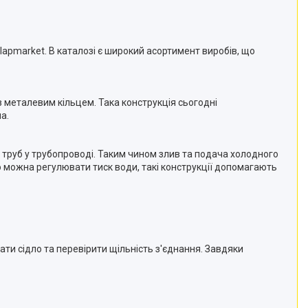
Flapmarket. В каталозі є широкий асортимент виробів, що
з металевим кільцем. Така конструкція сьогодні
а.
я труб у трубопроводі. Таким чином злив та подача холодного
 можна регулювати тиск води, такі конструкції допомагають
ати сідло та перевірити щільність з'єднання. Завдяки