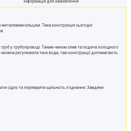
Інформація для замовлення
з металевим кільцем. Така конструкція сьогодні
а.
я труб у трубопроводі. Таким чином злив та подача холодного
 можна регулювати тиск води, такі конструкції допомагають
ати сідло та перевірити щільність з'єднання. Завдяки