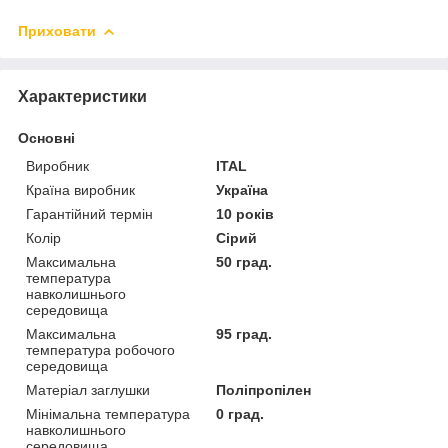
Приховати
Характеристики
Основні
Виробник
ITAL
Країна виробник
Україна
Гарантійний термін
10 років
Колір
Сірий
Максимальна
50 град.
температура
навколишнього
середовища
Максимальна
95 град.
температура робочого
середовища
Матеріал заглушки
Поліпропілен
Мінімальна температура
0 град.
навколишнього
середовища