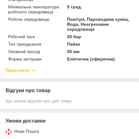
Мінімальна температура
5 град.
робочого середовища
Робоче середовище
Повітря, Пароводяна суміш,
Вода, Неагресивне
середовище
Робочий тиск
20 бар
Тип приєднання
Пайка
Умовний прохід
50 мм
Форма заглушки
Еліптична (сферична)
Приховати
Відгуки про товар
Ще немає відгуків про цей товар
Умови доставки
Нова Пошта