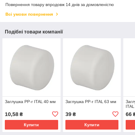
Повернення товару впродовж 14 днів за домовленістю
Всі умови повернення
Подібні товари компанії
Заглушка PP-r ITAL 40 мм
Заглушка PP-r ITAL 63 мм
Загл
ITAL
10,58
39
66
₴
₴
Купити
Купити