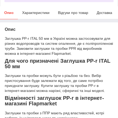
Опис
Характеристики
Відгуки про товар
Доставка
Опис
Заглушка PP-r ITAL 50 мм в Україні можна застосовувати для
різних водопроводів та систем опалення, де є поліпропіленові
труби. Замовити заглушки та пробки PPR від виробників
можна в інтернет-магазині Flapmarket.
Для чого призначені Заглушка PP-r ITAL
50 мм
Заглушки та пробки можуть бути з різьбою та без. Вибір
пристосування буде залежати від того, де саме потрібно
приєднати заглушку. Купити заглушку та пробки PP-r в
інтернет-магазині можна нарізні, сферичні та інші моделі.
Відмінності заглушок PP-r в інтернет-
магазині Flapmarket
Заглушки та пробки з ППР мають ряд властивостей, котрі