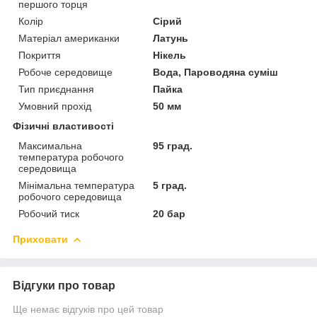
першого торця
Колір
Сірий
Матеріал американки
Латунь
Покриття
Нікель
Робоче середовище
Вода, Пароводяна суміш
Тип приєднання
Пайка
Умовний прохід
50 мм
Фізичні властивості
Максимальна
95 град.
температура робочого
середовища
Мінімальна температура
5 град.
робочого середовища
Робочий тиск
20 бар
Приховати
Відгуки про товар
Ще немає відгуків про цей товар