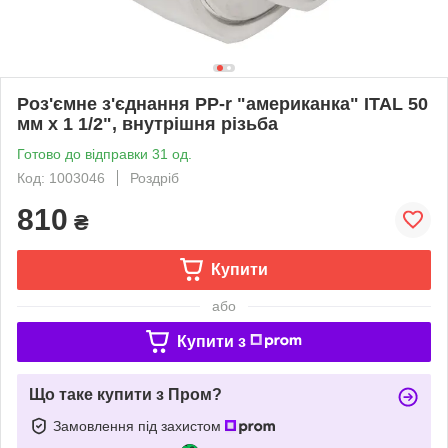
Роз'ємне з'єднання PP-r "американка" ITAL 50
мм х 1 1/2", внутрішня різьба
Готово до відправки 31 од.
Код: 1003046
Роздріб
810
₴
Купити
або
Купити з
Що таке купити з Пром?
Замовлення під захистом