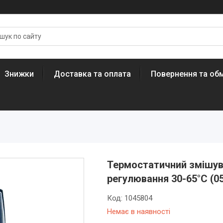
Знижки
Доставка та оплата
Повернення та обм
Термостатичний змішувал
регулювання 30-65°C (05
Код:
1045804
Немає в наявності