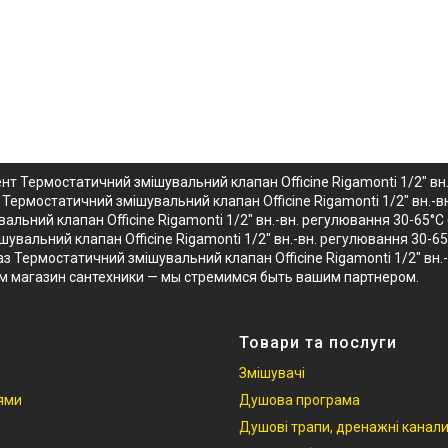
т Термостатичний змішувальний клапан Officine Rigamonti 1/2" вн.
ермостатичний змішувальний клапан Officine Rigamonti 1/2" вн.-вн
льний клапан Officine Rigamonti 1/2" вн.-вн. регулювання 30-65°
вальний клапан Officine Rigamonti 1/2" вн.-вн. регулювання 30-65
з Термостатичний змішувальний клапан Officine Rigamonti 1/2" вн.
м магазин сантехники — мы стремимся быть вашим партнером.
Товари та послуги
Змішувачі
іями
Душова програма
Душові трапи, дренажні канал