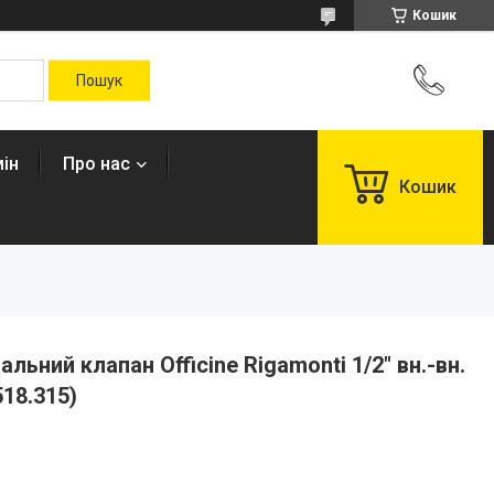
Кошик
ін
Про нас
Кошик
ьний клапан Officine Rigamonti 1/2" вн.-вн.
18.315)