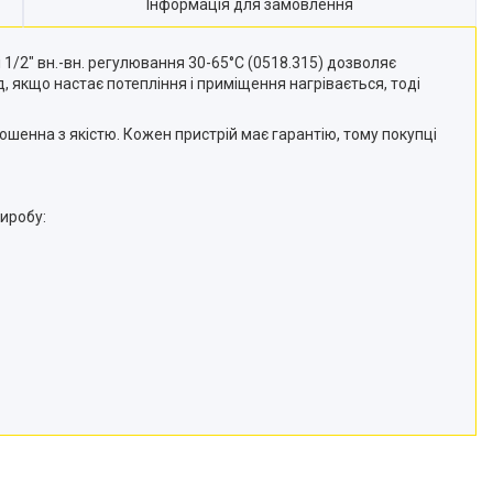
Інформація для замовлення
/2" вн.-вн. регулювання 30-65°C (0518.315) дозволяє
якщо настає потепління і приміщення нагрівається, тоді
ошенна з якістю. Кожен пристрій має гарантію, тому покупці
иробу: