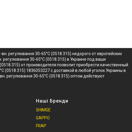
-вн. регулювання 30-65°C (0518.315) недорого от европейских
. регулювання 30-65°C (0518.315) в Украине под ваши
C (0518.315) от производителя позволит приобрести качественный
°C (0518.315) 1836053227 с доставкой в любой уголок Украины в
-вн. регулювання 30-65°C (0518.315) оптом действуют
Наші Бренди
SHIMGE
GAPPO
и
FRAP