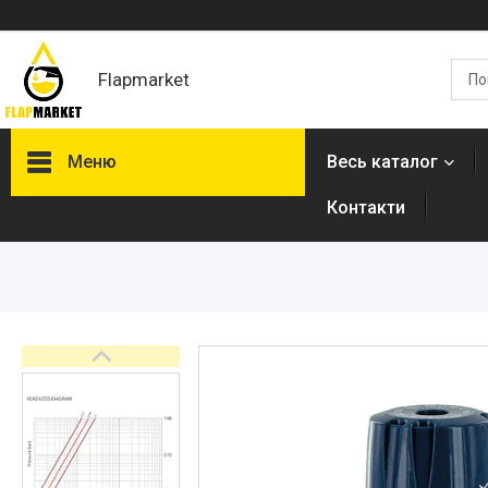
Flapmarket
Меню
Весь каталог
Контакти
Опалювальна техніка
Змішувачі
Гігієнічні душі
Душова програма
Душові трапи, дренажні
канали
Аксесуари для ванної
кімнати