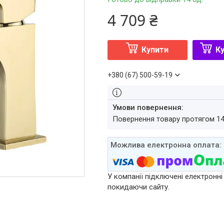
4 709 ₴
Купити
Ку
+380 (67) 500-59-19
повернення товару протягом 1
У компанії підключені електронні
покидаючи сайту.