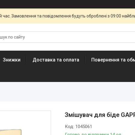
й час. Замовлення та повідомлення будуть оброблені з 09:00 найбли
Знижки
Доставка та оплата
Повернення та обм
Змішувач для біде GAP
Код:
1045061
Готово до відправки 14 од.