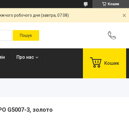
Кошик
жчого робочого дня (завтра, 07.08).
ін
Про нас
Кошик
PO G5007-3, золото