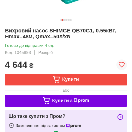
Вихровий насос SHIMGE QB70G1, 0.55кВт,
Нmax=48м, Qmax=50л/хв
Готово до відправки 4 од.
Код: 1045898
Роздріб
4 644
₴
Купити
або
Купити з
Що таке купити з Пром?
Замовлення під захистом