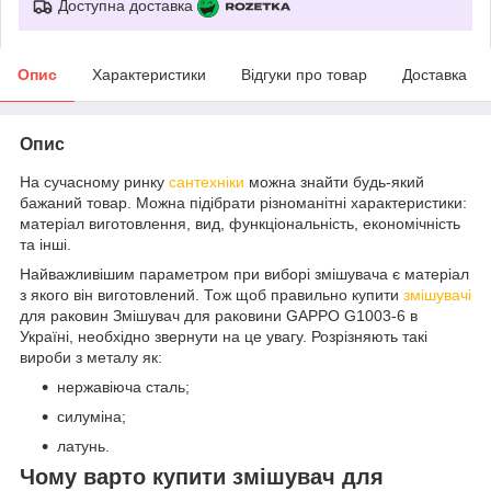
Доступна доставка
Опис
Характеристики
Відгуки про товар
Доставка
Опис
На сучасному ринку
сантехніки
можна знайти будь-який
бажаний товар. Можна підібрати різноманітні характеристики:
матеріал виготовлення, вид, функціональність, економічність
та інші.
Найважливішим параметром при виборі змішувача є матеріал
з якого він виготовлений. Тож щоб правильно купити
змішувачі
для раковин Змішувач для раковини GAPPO G1003-6 в
Україні, необхідно звернути на це увагу. Розрізняють такі
вироби з металу як:
нержавіюча сталь;
силуміна;
латунь.
Чому варто купити змішувач для