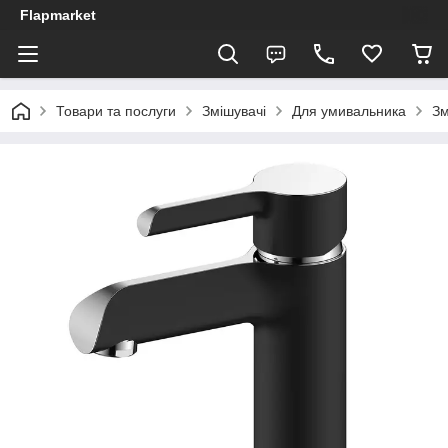
Flapmarket
Товари та послуги
Змішувачі
Для умивальника
Зм