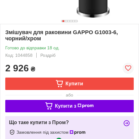
Змішувач для раковини GAPPO G1003-6,
чорний/хром
Готово до відправки 18 од.
Код: 1044858
Роздріб
2 926
₴
Купити
або
Купити з
Що таке купити з Пром?
Замовлення під захистом