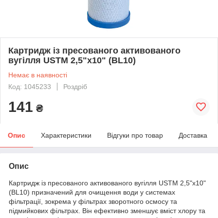
Картридж із пресованого активованого
вугілля USTM 2,5"х10" (BL10)
Немає в наявності
Код: 1045233
Роздріб
141
₴
Опис
Характеристики
Відгуки про товар
Доставка
Опис
Картридж із пресованого активованого вугілля USTM 2,5"x10"
(BL10) призначений для очищення води у системах
фільтрації, зокрема у фільтрах зворотного осмосу та
підмийкових фільтрах. Він ефективно зменшує вміст хлору та