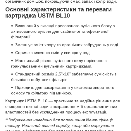
органічних домішок, покращуючи смак, запах і колір води.
Основні характеристики та переваги
картриджа USTM BL10
Виконаний у вигляді пресованого вугільного блоку з
активованого вугілля для стабільної та ефективної
фільтрації.
Зменшує вміст хлору та органічних забруднень у воді.
Сприяє зниженню вмісту свинцю у воді.
Має низький рівень вугільного пилу порівняно з
гранульованими вугільними картриджами.
Стандартний розмір 2,5"x10" забезпечує сумісність з
більшістю побутових фільтрів.
Підходить для використання у системах зворотного
осмосу та фільтрах під мийкою.
Картридж USTM BL10 — практичне та надійне рішення для
очищення питної води з покращенням її органолептичних
властивостей без ускладнення процесу експлуатації.
**Зображення наведено для полегшення ідентифікації
товару. Реальний вигляд виробу, колір або маркування