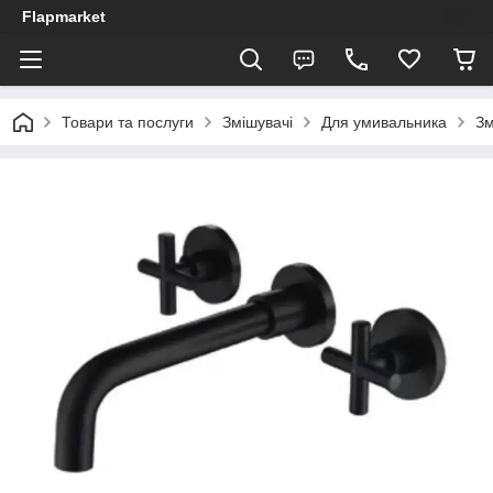
Flapmarket
Товари та послуги
Змішувачі
Для умивальника
Зм