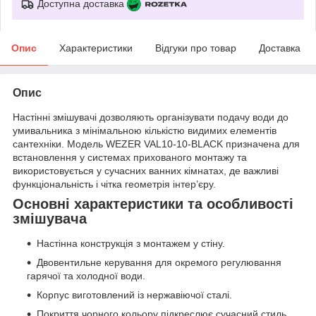
Доступна доставка
Опис
Характеристики
Відгуки про товар
Доставка
Опис
Настінні змішувачі дозволяють організувати подачу води до
умивальника з мінімальною кількістю видимих елементів
сантехніки. Модель WEZER VAL10-10-BLACK призначена для
встановлення у системах прихованого монтажу та
використовується у сучасних ванних кімнатах, де важливі
функціональність і чітка геометрія інтер’єру.
Основні характеристики та особливості
змішувача
Настінна конструкція з монтажем у стіну.
Двовентильне керування для окремого регулювання
гарячої та холодної води.
Корпус виготовлений із нержавіючої сталі.
Покриття чорного кольору підкреслює сучасний стиль