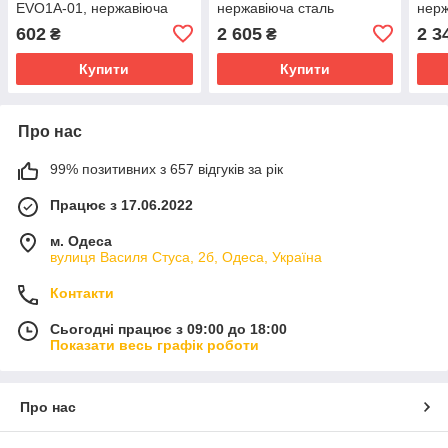
EVO1A-01, нержавіюча
нержавіюча сталь
нерж
сталь, Ø35, сатин
602
2 605
2 3
₴
₴
Купити
Купити
Про нас
99% позитивних з 657 відгуків за рік
Працює з 17.06.2022
м. Одеса
вулиця Василя Стуса, 2б, Одеса, Україна
Контакти
Сьогодні працює з 09:00 до 18:00
Показати весь графік роботи
Про нас