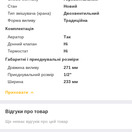
Стан
Новий
Тип змішувача (крана)
Двохвентильний
Форма виливу
Традиційна
Комплектація
Аератор
Так
Донний клапан
Ні
Термостат
Ні
Габаритні і приєднувальні розміри
Довжина виливу
271 мм
Приєднувальний розмір
1/2"
Ширина
233 мм
Приховати
Відгуки про товар
Ще немає відгуків про цей товар