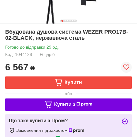
Вбудована душова система WEZER PRO17B-
02-BLACK, нержавіюча сталь
Готово до відправки 29 од.
Код: 1044128
Роздріб
6 567
₴
Купити
або
Купити з
Що таке купити з Пром?
Замовлення під захистом