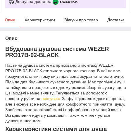
Доступна доставка
Опис
Характеристики
Відгуки про товар
Доставка
Опис
Вбудована душова система WEZER
PRO17B-02-BLACK
Настінна душова система прихованого монтажу WEZER
PRO17B-02-BLACK стильного чорного кольору. В неї немає
незручної штанги, тому виглядає вона акуратно та естетично.
Підійде для будь-якого сучасного дизайну. Має тропічний душ
та лійку, вони працюють в одному режимі. Зверніть увагу, що в
цієї моделі немає виливу. Регулюється за допомогою
повороту ручки на
змішувачі
. За функціоналом досить проста,
але виконує все необхідне для комфортного прийняття душу.
Зроблена з нержавіючої сталі і пофарбована у чорний колір.
Всі кріплення йдуть у комплекті. Також комплектується
душовим шлангом.
Характеристики системи для душа