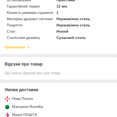
Гарантійний термін
12 міс
Кількість режимів струменя
1
Матеріал душової системи
Нержавіюча сталь
Покриття
Нержавіюча сталь
Стан
Новий
Стилістика дизайну
Сучасний стиль
Приховати
Відгуки про товар
Ще немає відгуків про цей товар
Умови доставки
Нова Пошта
Магазини Rozetka
Meest ПОШТА