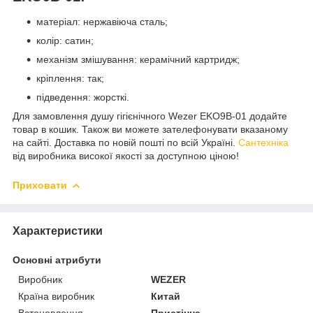
матеріал: нержавіюча сталь;
колір: сатин;
механізм змішування: керамічний картридж;
кріплення: так;
підведення: жорсткі.
Для замовлення душу гігієнічного Wezer EKO9B-01 додайте
товар в кошик. Також ви можете зателефонувати вказаному
на сайті. Доставка по новій пошті по всій Україні.
Сантехніка
від виробника високої якості за доступною ціною!
Приховати
Характеристики
Основні атрибути
Виробник
WEZER
Країна виробник
Китай
Встановлення
Пристінна