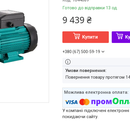
Код:
1044689
Готово до відправки 13 од.
9 439 ₴
Купити
Ку
+380 (67) 500-59-19
повернення товару протягом 1
У компанії підключені електронні
покидаючи сайту.