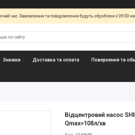
бочий час. Замовлення та повідомлення будуть оброблені з 09:00 н
Знижки
Доставка та оплата
Повернення та обм
Відцентровий насос SHI
Qmax=108л/хв