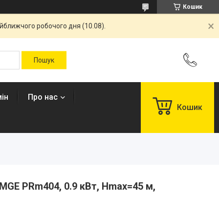
Кошик
айближчого робочого дня (10.08).
ін
Про нас
Кошик
MGE PRm404, 0.9 кВт, Нmax=45 м,