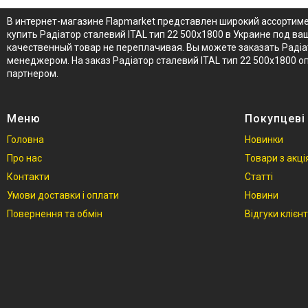
В интернет-магазине Flapmarket представлен широкий ассортиме
купить Радіатор сталевий ITAL тип 22 500x1800 в Украине под в
качественный товар не переплачивая. Вы можете заказать Радіат
менеджером. На заказ Радіатор сталевий ITAL тип 22 500x1800
партнером.
Меню
Покупцеві
Головна
Новинки
Про нас
Товари з акц
Контакти
Статті
Умови доставки і оплати
Новини
Повернення та обмін
Відгуки клієнт