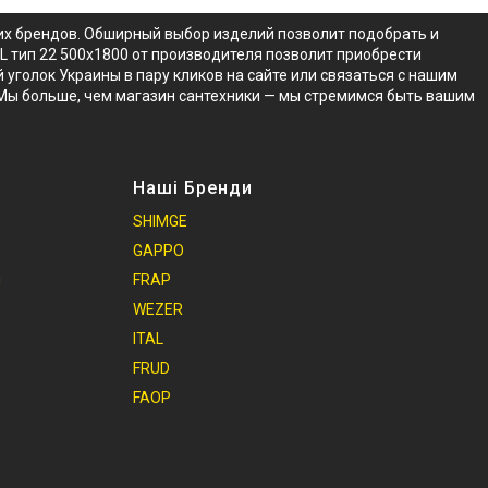
ких брендов. Обширный выбор изделий позволит подобрать и
AL тип 22 500x1800 от производителя позволит приобрести
 уголок Украины в пару кликов на сайте или связаться с нашим
 Мы больше, чем магазин сантехники — мы стремимся быть вашим
Наші Бренди
SHIMGE
GAPPO
и
FRAP
WEZER
ITAL
FRUD
FAOP