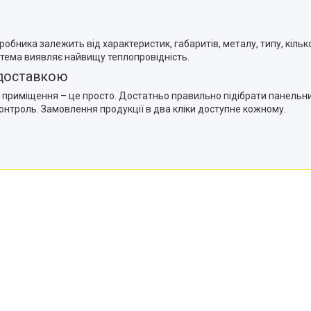
робника залежить від характеристик, габаритів, металу, типу, кільк
стема виявляє найвищу теплопровідність.
 доставкою
 приміщення – це просто. Достатньо правильно підібрати панельни
онтроль. Замовлення продукції в два кліки доступне кожному.