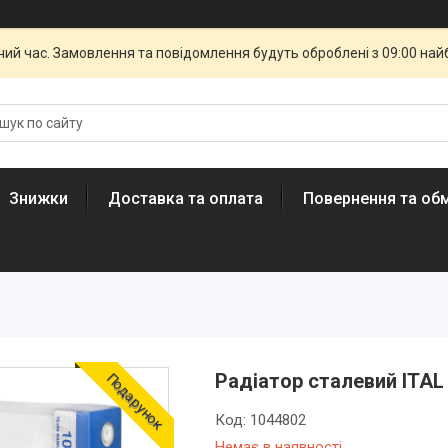
чий час. Замовлення та повідомлення будуть оброблені з 09:00 най
Знижки
Доставка та оплата
Повернення та обм
Радіатор сталевий ITAL
Подарунок
Код:
1044802
Немає в наявності