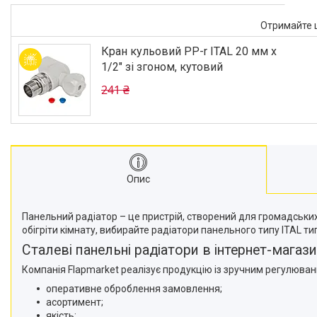
Отримайте ц
Кран кульовий PP-r ITAL 20 мм х
1/2" зі згоном, кутовий
241 ₴
Опис
Панельний радіатор – це пристрій, створений для громадськи
обігріти кімнату, вибирайте радіатори панельного типу ITAL т
Сталеві панельні радіатори в інтернет-магази
Компанія Flapmarket реалізує продукцію із зручним регулювання
оперативне оброблення замовлення;
асортимент;
якість;