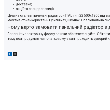
доставка;
акції та спецпропозиції.
Ціна на сталеві панельні радіатори ITAL тип 22 500x1800 від ви
можливість використання у клініках, школах. Опалювальна си
Чому варто замовити панельний радіатор з
Заповніть електронну форму заявки або телефонуйте. Обігріти
тому вся продукція на початковому етапі проходить суворий к