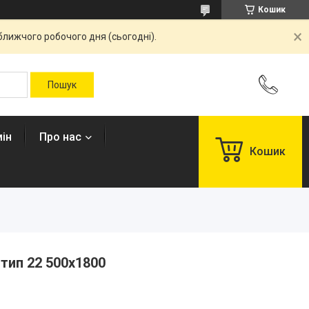
Кошик
ближчого робочого дня (сьогодні).
ін
Про нас
Кошик
 тип 22 500x1800