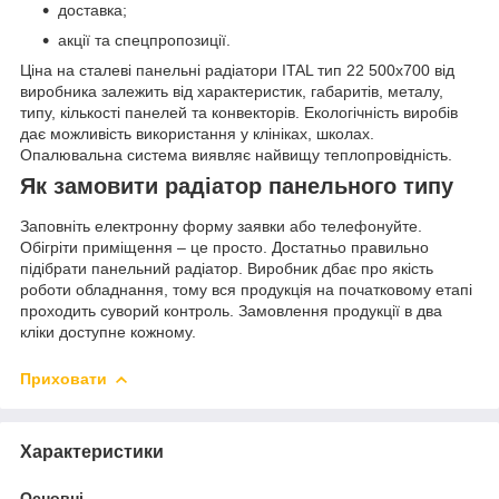
доставка;
акції та спецпропозиції.
Ціна на сталеві панельні радіатори ITAL тип 22 500x700 від
виробника залежить від характеристик, габаритів, металу,
типу, кількості панелей та конвекторів. Екологічність виробів
дає можливість використання у клініках, школах.
Опалювальна система виявляє найвищу теплопровідність.
Як замовити радіатор панельного типу
Заповніть електронну форму заявки або телефонуйте.
Обігріти приміщення – це просто. Достатньо правильно
підібрати панельний радіатор. Виробник дбає про якість
роботи обладнання, тому вся продукція на початковому етапі
проходить суворий контроль. Замовлення продукції в два
кліки доступне кожному.
Приховати
Характеристики
Основні