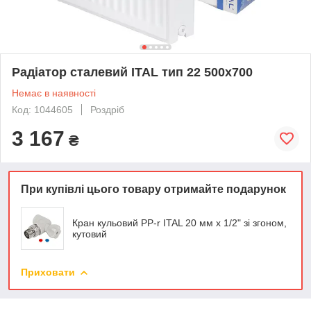
Радіатор сталевий ITAL тип 22 500x700
Немає в наявності
Код: 1044605
Роздріб
3 167
₴
При купівлі цього товару отримайте подарунок
Кран кульовий PP-r ITAL 20 мм х 1/2" зі згоном,
кутовий
Приховати