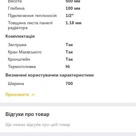
Висота
500 мм
Глибина
100 мм
Підключення теплоносія
1/2"
Товщина листа панелі
1.18 мм
радіатора
Комплектація
Заглушка
Так
Кран Маєвського
Так
Кронштейн
Так
Термоголовка
Ні
Визначені користувачем характеристики
Ширина
700
Приховати
Відгуки про товар
Ще немає відгуків про цей товар