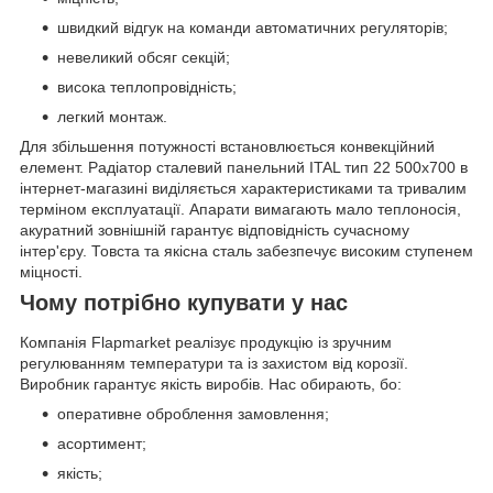
швидкий відгук на команди автоматичних регуляторів;
невеликий обсяг секцій;
висока теплопровідність;
легкий монтаж.
Для збільшення потужності встановлюється конвекційний
елемент. Радіатор сталевий панельний ITAL тип 22 500x700 в
інтернет-магазині виділяється характеристиками та тривалим
терміном експлуатації. Апарати вимагають мало теплоносія,
акуратний зовнішній гарантує відповідність сучасному
інтер'єру. Товста та якісна сталь забезпечує високим ступенем
міцності.
Чому потрібно купувати у нас
Компанія Flapmarket реалізує продукцію із зручним
регулюванням температури та із захистом від корозії.
Виробник гарантує якість виробів. Нас обирають, бо:
оперативне оброблення замовлення;
асортимент;
якість;