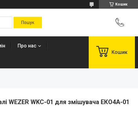
Кошик
ін
Про нас
Кошик
талі WEZER WKC-01 для змішувача ЕКО4A-01