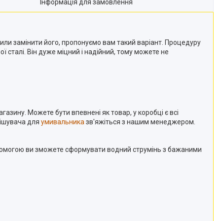
Інформація для замовлення
или замінити його, пропонуємо вам такий варіант. Процедуру
 сталі. Він дуже міцний і надійний, тому можете не
газину. Можете бути впевнені як товар, у коробці є всі
мішувача для
умивальника
зв'яжіться з нашим менеджером.
опомогою ви зможете сформувати водний струмінь з бажаними