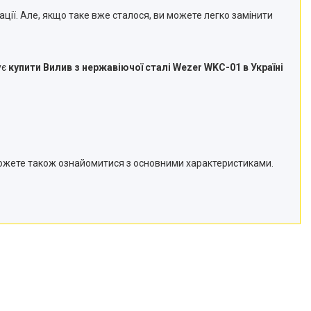
ції. Але, якщо таке вже сталося, ви можете легко замінити
ує
купити Вилив з нержавіючої сталі Wezer WKC-01 в Україні
зможете також ознайомитися з основними характеристиками.