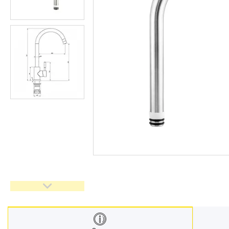
Запчастини та комплектуючі
Гнучкі шланги (підведення)
Кухонні мийки
Рушникосушарки
Матеріали для влаштування
теплої підлоги
Запірно-регулююча
арматура
Фільтри для води
Насосне обладнання
Інструмент
Пакувальні сантехнічні
матеріали