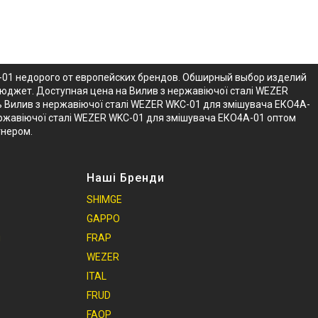
-01 недорого от европейских брендов. Обширный выбор изделий
бюджет. Доступная цена на Вилив з нержавіючої сталі WEZER
 Вилив з нержавіючої сталі WEZER WKC-01 для змішувача ЕКО4A-
нержавіючої сталі WEZER WKC-01 для змішувача ЕКО4A-01 оптом
тнером.
Наші Бренди
SHIMGE
GAPPO
и
FRAP
WEZER
ITAL
FRUD
FAOP