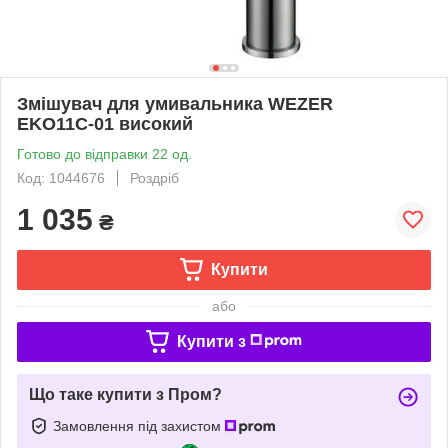
Змішувач для умивальника WEZER
EKO11С-01 високий
Готово до відправки 22 од.
Код: 1044676
Роздріб
1 035
₴
Купити
або
Купити з
Що таке купити з Пром?
Замовлення під захистом