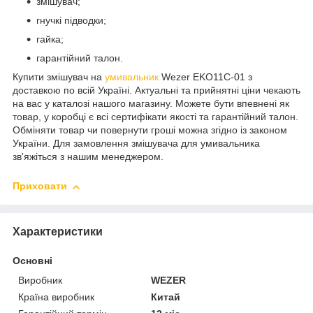
змішувач;
гнучкі підводки;
гайка;
гарантійний талон.
Купити змішувач на
умивальник
Wezer EKO11C-01 з
доставкою по всій Україні. Актуальні та прийнятні ціни чекають
на вас у каталозі нашого магазину. Можете бути впевнені як
товар, у коробці є всі сертифікати якості та гарантійний талон.
Обміняти товар чи повернути гроші можна згідно із законом
України. Для замовлення змішувача для умивальника
зв'яжіться з нашим менеджером.
Приховати
Характеристики
Основні
Виробник
WEZER
Країна виробник
Китай