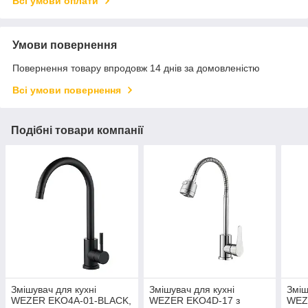
Всі умови оплати
Умови повернення
Повернення товару впродовж 14 днів за домовленістю
Всі умови повернення
Подібні товари компанії
Змішувач для кухні
Змішувач для кухні
Зміш
WEZER EKO4A-01-BLACK,
WEZER EKO4D-17 з
WEZ