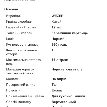
Основні
Виробник
WEZER
Країна виробник
Китай
Гарантійний термін
12 міс
Запірний клапан
Керамічний картридж
Колір
Чорний
Кут повороту виливу
360 град.
Кількість монтажних
1
отворів
Максимальна витрата
15 літр/хв
води
Матеріал корпусу
Нержавіюча сталь
змішувача (крана)
Монтаж
На виріб
Поворотний вилив
Так
Покриття
Емаль
Призначення змішувача
Для кухонної мийки
Спосіб монтажу
Вертикальний