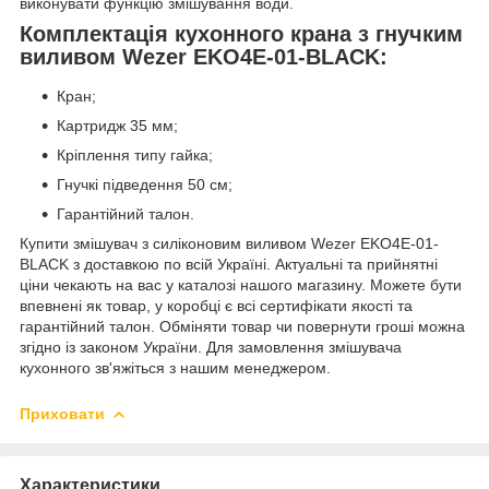
виконувати функцію змішування води.
Комплектація кухонного крана з гнучким
виливом Wezer EKO4E-01-BLACK:
Кран;
Картридж 35 мм;
Кріплення типу гайка;
Гнучкі підведення 50 см;
Гарантійний талон.
Купити змішувач з силіконовим виливом Wezer EKO4E-01-
BLACK з доставкою по всій Україні. Актуальні та прийнятні
ціни чекають на вас у каталозі нашого магазину. Можете бути
впевнені як товар, у коробці є всі сертифікати якості та
гарантійний талон. Обміняти товар чи повернути гроші можна
згідно із законом України. Для замовлення змішувача
кухонного зв'яжіться з нашим менеджером.
Приховати
Характеристики