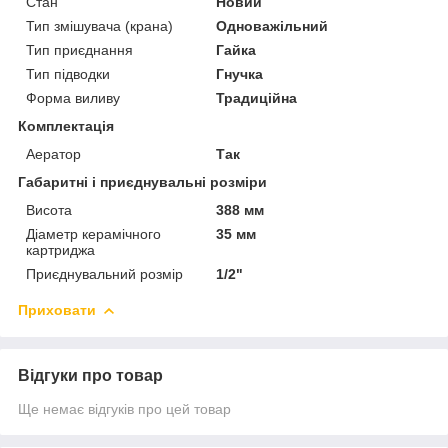
Стан
Новий
Тип змішувача (крана)
Одноважільний
Тип приєднання
Гайка
Тип підводки
Гнучка
Форма виливу
Традиційна
Комплектація
Аератор
Так
Габаритні і приєднувальні розміри
Висота
388 мм
Діаметр керамічного
35 мм
картриджа
Приєднувальний розмір
1/2"
Приховати
Відгуки про товар
Ще немає відгуків про цей товар