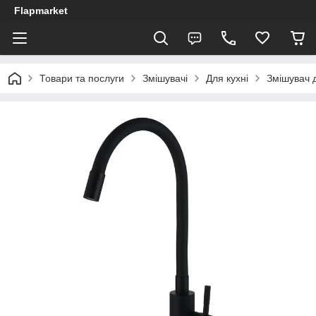
Flapmarket
Товари та послуги
Змішувачі
Для кухні
Змішувач 