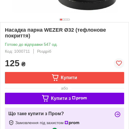
Насадка парна WEZER Ø32 (тефлонове
покриття)
Готово до відправки 547 од.
Код: 1000711
Роздріб
125
₴
Купити
або
Купити з
Що таке купити з Пром?
Замовлення під захистом