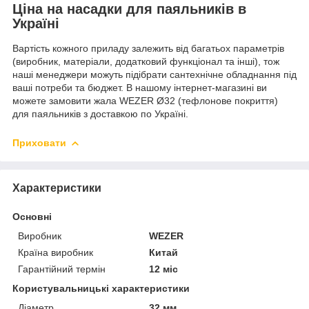
Ціна на насадки для паяльників в
Україні
Вартість кожного приладу залежить від багатьох параметрів
(виробник, матеріали, додатковий функціонал та інші), тож
наші менеджери можуть підібрати сантехнічне обладнання під
ваші потреби та бюджет. В нашому інтернет-магазині ви
можете замовити жала WEZER Ø32 (тефлонове покриття)
для паяльників з доставкою по Україні.
Приховати
Характеристики
Основні
Виробник
WEZER
Країна виробник
Китай
Гарантійний термін
12 міс
Користувальницькі характеристики
Діаметр
32 мм