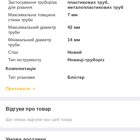
Застосування труборіза
пластикових труб,
для різання:
металопластикових труб
Максимальна товщина
7 мм
стінки труби
Максимальний діаметр
42 мм
труби
Мінімальний діаметр
14 мм
труби
Стан
Новий
Тип інструменту
Ножиці-труборіз
Комплектація
Тип упаковки
Блістер
Приховати
Відгуки про товар
Ще немає відгуків про цей товар
Умови доставки