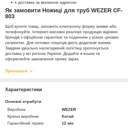
є доставка за вказаною адресою.
Як замовити Ножиці для труб WEZER CF-
803
Щоб купити товар, заповніть електронну форму заявки або
телефонуйте. Інтернет-магазин реалізує продукцію відомих
брендів з офіційною гарантією та поданням у різних цінових
сегментах. Для оптових покупців діють додаткові знижки.
Завдяки ідеально налагодженій логістиці пропонується
доставка у всі регіони України. Додайте в кошик та
оформлюйте замовлення прямо зараз.
Приховати
Характеристики
Основні атрибути
Виробник
WEZER
Країна виробник
Китай
Гарантійний термін
12 міс