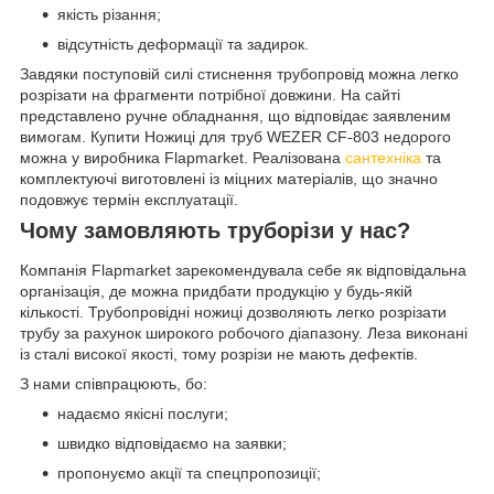
якість різання;
відсутність деформації та задирок.
Завдяки поступовій силі стиснення трубопровід можна легко
розрізати на фрагменти потрібної довжини. На сайті
представлено ручне обладнання, що відповідає заявленим
вимогам. Купити Ножиці для труб WEZER CF-803 недорого
можна у виробника Flapmarket. Реалізована
сантехніка
та
комплектуючі виготовлені із міцних матеріалів, що значно
подовжує термін експлуатації.
Чому замовляють труборізи у нас?
Компанія Flapmarket зарекомендувала себе як відповідальна
організація, де можна придбати продукцію у будь-якій
кількості. Трубопровідні ножиці дозволяють легко розрізати
трубу за рахунок широкого робочого діапазону. Леза виконані
із сталі високої якості, тому розрізи не мають дефектів.
З нами співпрацюють, бо:
надаємо якісні послуги;
швидко відповідаємо на заявки;
пропонуємо акції та спецпропозиції;