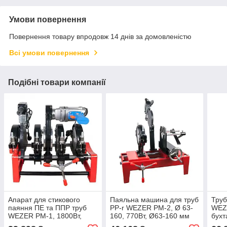
Умови повернення
Повернення товару впродовж 14 днів за домовленістю
Всі умови повернення
Подібні товари компанії
Апарат для стикового
Паяльна машина для труб
Труб
паяння ПЕ та ППР труб
PP-r WEZER PM-2, Ø 63-
WEZ
WEZER РМ-1, 1800Вт,
160, 770Вт, Ø63-160 мм
бухт
Ø63-160 мм