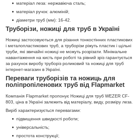
матеріал леза: нержавіюча сталь;
матеріал ручок: алюміній;
діаметри труб (мм): 16-42.
Труборізи, ножиці для труб в Україні
Ножиці застосовуються для різання тонкостінних пластикових
і металопластикових труб, а труборізи ріжуть пластик і щільні
труби, які звичайні ножиці не можуть розрізати. Мінімальне
навантаження на кисть при роботі та рівний зріз гарантується
за рахунок виробу труборіз роликовий та ножиці для труб
інтернет-магазин в Україні.
Переваги труборізів та ножиць для
поліпропіленових труб вiд Flapmarket
Компанія Flapmarket пропонує Ножиці для труб WEZER CF-
803, ціна в Україні залежить від матеріалу, виду, розміру леза.
Виріб характеризується перевагами:
підвищення швидкості роботи;
універсальність;
простота конструкції;