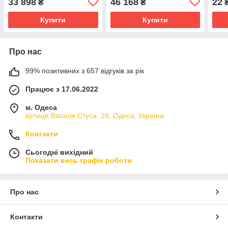
33 898
46 168
22
₴
₴
₴
Купити
Купити
Про нас
99% позитивних з 657 відгуків за рік
Працює з 17.06.2022
м. Одеса
вулиця Василя Стуса, 2б, Одеса, Україна
Контакти
Сьогодні вихідний
Показати весь графік роботи
Про нас
Контакти