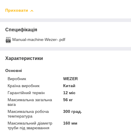
Приховати
Специфікація
Manual-machine-Wezer-.pdf
Характеристики
Основні
Виробник
WEZER
Країна виробник
Китай
Гарантійний термін
12 міс
Максимальна загальна
56 кг
вага
Максимальна робоча
300 град.
температура
Максимальний діаметр
160 мм
труби під зварювання