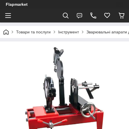
Flapmarket
Товари та послуги
Інструмент
Зварювальні апарати 