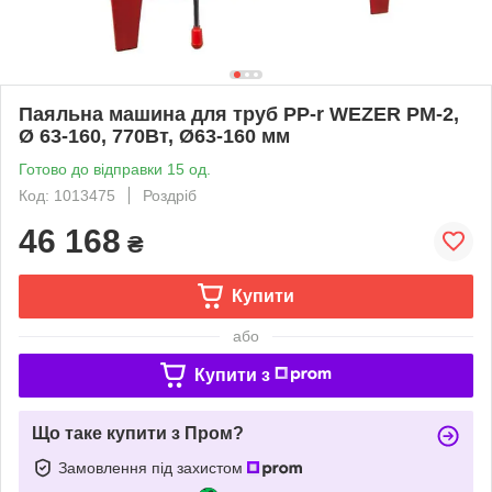
Паяльна машина для труб PP-r WEZER PM-2,
Ø 63-160, 770Вт, Ø63-160 мм
Готово до відправки 15 од.
Код: 1013475
Роздріб
46 168
₴
Купити
або
Купити з
Що таке купити з Пром?
Замовлення під захистом