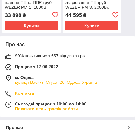
паяння ПЕ та ППР труб
зварювання ПЕ труб
WEZER РМ-1, 1800Вт,
WEZER РМ-3, 2000Вт,
Ø63-160 мм
Ø63-200
33 898
44 595
₴
₴
Купити
Купити
Про нас
99% позитивних з 657 відгуків за рік
Працює з 17.06.2022
м. Одеса
вулиця Василя Стуса, 2б, Одеса, Україна
Контакти
Сьогодні працює з 10:00 до 14:00
Показати весь графік роботи
Про нас