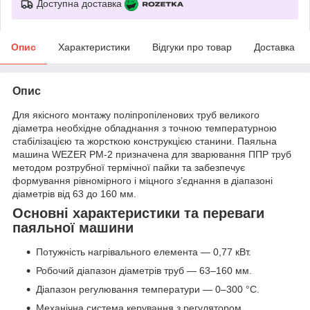
Доступна доставка
Опис
Характеристики
Відгуки про товар
Доставка
Опис
Для якісного монтажу поліпропіленових труб великого
діаметра необхідне обладнання з точною температурною
стабілізацією та жорсткою конструкцією станини. Паяльна
машина WEZER PM-2 призначена для зварювання ППР труб
методом розтрубної термічної пайки та забезпечує
формування рівномірного і міцного з’єднання в діапазоні
діаметрів від 63 до 160 мм.
Основні характеристики та переваги
паяльної машини
Потужність нагрівального елемента — 0,77 кВт.
Робочий діапазон діаметрів труб — 63–160 мм.
Діапазон регулювання температури — 0–300 °C.
Механічна система керування з регулятором