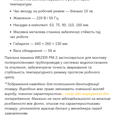
температури.
Час виходу на робочий режим — близько 10 хв.
Живлення — 220 В / 50 Гц.
Насадки в комплекті: 63, 75, 90, 110, 160 мм.
Масивна металева станина забезпечує стійкість під
час роботи.
Габарити — 440 × 260 × 130 мм.
Вага обладнання — 56 кг.
Паяльна машина WEZER PM-2 застосовується для монтажу
поліпропіленових трубопроводів у системах водопостачання
та опалення, забезпечуючи точність зварювання та
стабільність температурного режиму протягом робочого
циклу.
**Зображення наведено для полегшення ідентифікації
товару. Виробник має право змінювати зовнішній вигляд
виробу, технічні характеристик
и, колір або маркування без
попередження. Магазин не несе відповідальності за можливі
розбіжності між фото, описом та характеристиками
товару; уточнюйте важливі деталі у менеджера перед
замовленням.