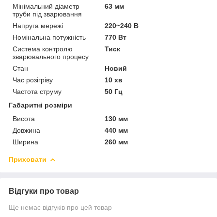
Мінімальний діаметр
63 мм
труби під зварювання
Напруга мережі
220~240 В
Номінальна потужність
770 Вт
Система контролю
Тиск
зварювального процесу
Стан
Новий
Час розігріву
10 хв
Частота струму
50 Гц
Габаритні розміри
Висота
130 мм
Довжина
440 мм
Ширина
260 мм
Приховати
Відгуки про товар
Ще немає відгуків про цей товар