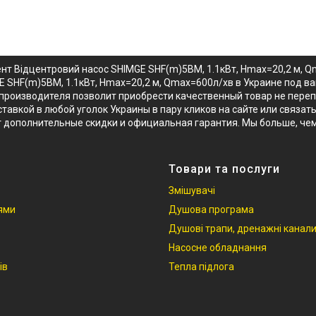
ент Відцентровий насос SHIMGE SHF(m)5BM, 1.1кВт, Нmax=20,2 м, 
E SHF(m)5BM, 1.1кВт, Нmax=20,2 м, Qmax=600л/хв в Украине под в
 производителя позволит приобрести качественный товар не пере
тавкой в любой уголок Украины в пару кликов на сайте или связа
т дополнительные скидки и официальная гарантия. Мы больше, че
Товари та послуги
Змішувачі
іями
Душова програма
Душові трапи, дренажні канал
Насосне обладнання
ів
Тепла підлога