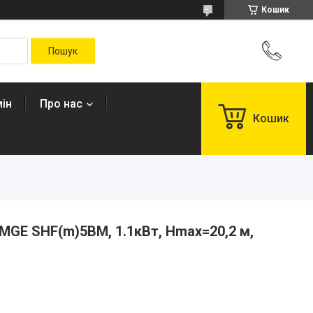
Кошик
ін
Про нас
Кошик
MGE SHF(m)5BM, 1.1кВт, Нmax=20,2 м,