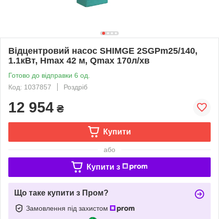
Відцентровий насос SHIMGE 2SGPm25/140,
1.1кВт, Нmax 42 м, Qmax 170л/хв
Готово до відправки 6 од.
Код: 1037857
Роздріб
12 954
₴
Купити
або
Купити з
Що таке купити з Пром?
Замовлення під захистом