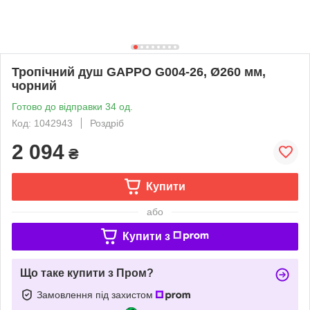
Тропічний душ GAPPO G004-26, Ø260 мм,
чорний
Готово до відправки 34 од.
Код: 1042943
Роздріб
2 094
₴
Купити
або
Купити з
Що таке купити з Пром?
Замовлення під захистом