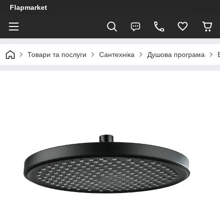
Flapmarket
Товари та послуги
Сантехніка
Душова програма