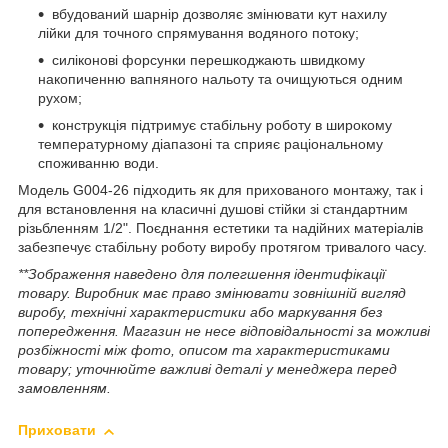
вбудований шарнір дозволяє змінювати кут нахилу
лійки для точного спрямування водяного потоку;
силіконові форсунки перешкоджають швидкому
накопиченню вапняного нальоту та очищуються одним
рухом;
конструкція підтримує стабільну роботу в широкому
температурному діапазоні та сприяє раціональному
споживанню води.
Модель G004-26 підходить як для прихованого монтажу, так і
для встановлення на класичні душові стійки зі стандартним
різьбленням 1/2". Поєднання естетики та надійних матеріалів
забезпечує стабільну роботу виробу протягом тривалого часу.
**Зображення наведено для полегшення ідентифікації
товару. Виробник має право змінювати зовнішній вигляд
виробу, технічні характеристики або маркування без
попередження. Магазин не несе відповідальності за можливі
розбіжності між фото, описом та характеристиками
товару; уточнюйте важливі деталі у менеджера перед
замовленням.
Приховати