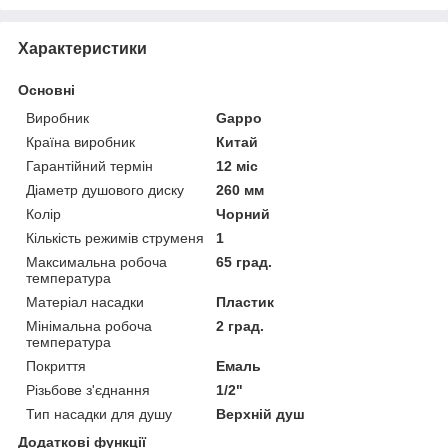
Характеристики
Основні
Виробник
Gappo
Країна виробник
Китай
Гарантійний термін
12 міс
Діаметр душового диску
260 мм
Колір
Чорний
Кількість режимів струменя
1
Максимальна робоча
65 град.
температура
Матеріал насадки
Пластик
Мінімальна робоча
2 град.
температура
Покриття
Емаль
Різьбове з'єднання
1/2"
Тип насадки для душу
Верхній душ
Додаткові функції