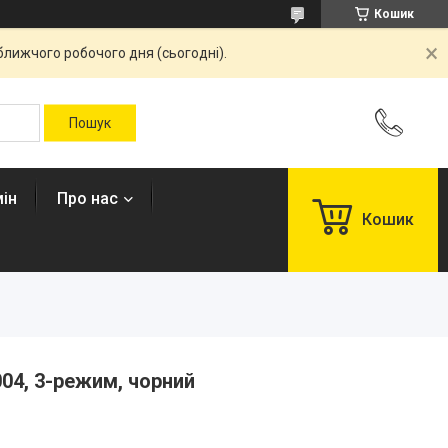
Кошик
ближчого робочого дня (сьогодні).
ін
Про нас
Кошик
04, 3-режим, чорний