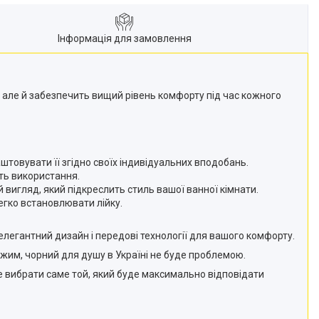
Інформація для замовлення
, але й забезпечить вищий рівень комфорту під час кожного
штовувати її згідно своїх індивідуальних вподобань.
сть використання.
 вигляд, який підкреслить стиль вашої ванної кімнати.
егко встановлювати лійку.
егантний дизайн і передові технології для вашого комфорту.
ежим, чорний для душу в Україні не буде проблемою.
те вибрати саме той, який буде максимально відповідати