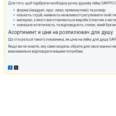
Для того, щоб підібрати необхідну ручну душову лійку GAPPO G
форма (квадрат, круг, овал, прямокутник) та розмір;
кількість струй, наявність можливості регулювати їхній т
матеріал, з якого виготовляються вироби (пластик з мет
зовнішня естетичність та відповідність стилю, який був 
Асортимент и ціни на розпилювач для душу
Що стосується такого показника, як ціна на лійку для душу GA
Якщо ви не знаєте, яку саме модель обрати для своєї ванної 
максимально відповідати вашим потребам.