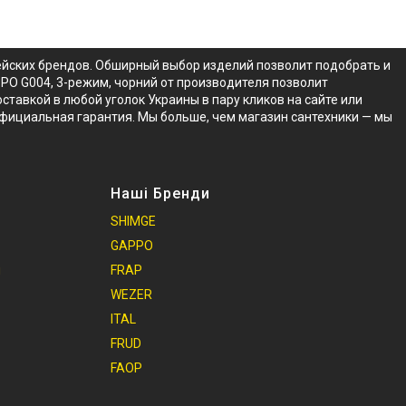
ейских брендов. Обширный выбор изделий позволит подобрать и
PO G004, 3-режим, чорний от производителя позволит
тавкой в любой уголок Украины в пару кликов на сайте или
официальная гарантия. Мы больше, чем магазин сантехники — мы
Наші Бренди
SHIMGE
GAPPO
и
FRAP
WEZER
ITAL
FRUD
FAOP