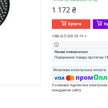
1 172 ₴
Купити
Ку
+380 (67) 500-59-19
повернення товару протягом 1
У компанії підключені електронні
покидаючи сайту.