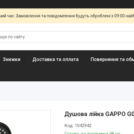
чий час. Замовлення та повідомлення будуть оброблені з 09:00 най
Знижки
Доставка та оплата
Повернення та обм
Душова лійка GAPPO G0
Код:
1042942
Готово до відправки 48 од.