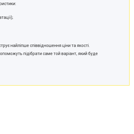
ристики:
тації);
трує найліпше співвідношення ціни та якості.
опоможуть підібрати саме той варіант, який буде