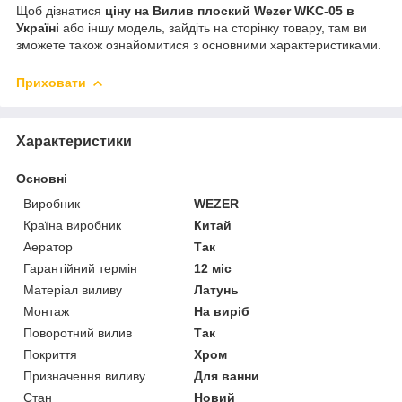
Щоб дізнатися
ціну на Вилив плоский Wezer WKC-05 в
Україні
або іншу модель, зайдіть на сторінку товару, там ви
зможете також ознайомитися з основними характеристиками.
Приховати
Характеристики
Основні
Виробник
WEZER
Країна виробник
Китай
Аератор
Так
Гарантійний термін
12 міс
Матеріал виливу
Латунь
Монтаж
На виріб
Поворотний вилив
Так
Покриття
Хром
Призначення виливу
Для ванни
Стан
Новий