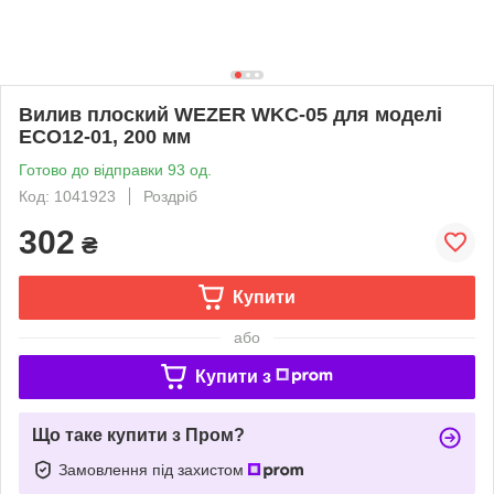
Вилив плоский WEZER WKC-05 для моделі
ЕCО12-01, 200 мм
Готово до відправки 93 од.
Код: 1041923
Роздріб
302
₴
Купити
або
Купити з
Що таке купити з Пром?
Замовлення під захистом