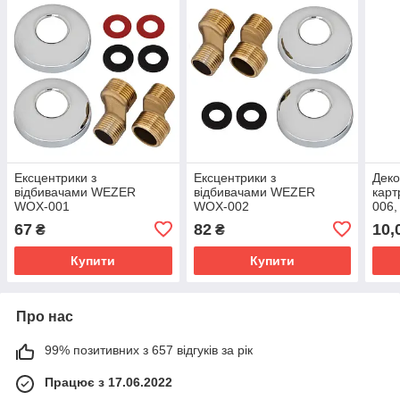
Ексцентрики з
Ексцентрики з
Деко
відбивачами WEZER
відбивачами WEZER
кар
WOX-001
WOX-002
006,
67
82
10,
₴
₴
Купити
Купити
Про нас
99% позитивних з 657 відгуків за рік
Працює з 17.06.2022