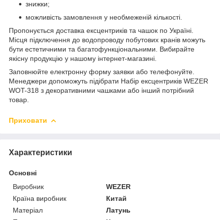
знижки;
можливість замовлення у необмеженій кількості.
Пропонується доставка ексцентриків та чашок по Україні.
Місця підключення до водопроводу побутових кранів можуть
бути естетичними та багатофункціональними. Вибирайте
якісну продукцію у нашому інтернет-магазині.
Заповнюйте електронну форму заявки або телефонуйте.
Менеджери допоможуть підібрати Набір ексцентриків WEZER
WOT-318 з декоративними чашками або інший потрібний
товар.
Приховати
Характеристики
Основні
Виробник
WEZER
Країна виробник
Китай
Матеріал
Латунь