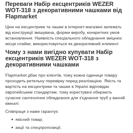
Переваги Набір ексцентриків WEZER
WOT-318 з декоративними чашками від
Flapmarket
Ціни на ексцентрики та чашки в інтернет-магазині залежать
від конструкції змішувача, форми виробу, конкретних умов
встановлення. Наявність спеціального обладнання зміцнює
місця спайки, використовується як декоративний елемент.
Чому з нами вигідно купувати Набір
ексцентриків WEZER WOT-318 з
декоративними чашками
Flapmarket дбає про клієнтів, тому кожна одиниця товару
проходить ретельну перевірку перед реалізацією. Якість та
вартість на ексцентрики та чашки в Україні відповідає
європейським стандартам, тому користувачі обирають
сучасне сантехнічне обладнання для з'єднання труб у ванній
кімнаті.
Співпраця з нами гарантує:
якісний товар;
акції та спецпропозиції;