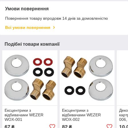
Умови повернення
Повернення товару впродовж 14 днів за домовленістю
Всі умови повернення
Подібні товари компанії
Ексцентрики з
Ексцентрики з
Деко
відбивачами WEZER
відбивачами WEZER
кар
WOX-001
WOX-002
006,
67
82
10,
₴
₴