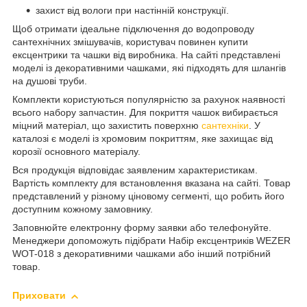
захист від вологи при настінній конструкції.
Щоб отримати ідеальне підключення до водопроводу
сантехнічних змішувачів, користувач повинен купити
ексцентрики та чашки від виробника. На сайті представлені
моделі із декоративними чашками, які підходять для шлангів
на душові труби.
Комплекти користуються популярністю за рахунок наявності
всього набору запчастин. Для покриття чашок вибирається
міцний матеріал, що захистить поверхню
сантехніки
. У
каталозі є моделі із хромовим покриттям, яке захищає від
корозії основного матеріалу.
Вся продукція відповідає заявленим характеристикам.
Вартість комплекту для встановлення вказана на сайті. Товар
представлений у різному ціновому сегменті, що робить його
доступним кожному замовнику.
Заповнюйте електронну форму заявки або телефонуйте.
Менеджери допоможуть підібрати Набір ексцентриків WEZER
WOT-018 з декоративними чашками або інший потрібний
товар.
Приховати