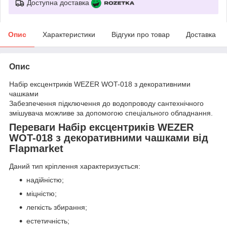
Доступна доставка
Опис
Характеристики
Відгуки про товар
Доставка
Опис
Набір ексцентриків WEZER WOT-018 з декоративними
чашками
Забезпечення підключення до водопроводу сантехнічного
змішувача можливе за допомогою спеціального обладнання.
Переваги Набір ексцентриків WEZER
WOT-018 з декоративними чашками від
Flapmarket
Даний тип кріплення характеризується:
надійністю;
міцністю;
легкість збирання;
естетичність;