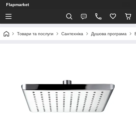
Flapmarket
Товари та послуги
Сантехніка
Душова програма