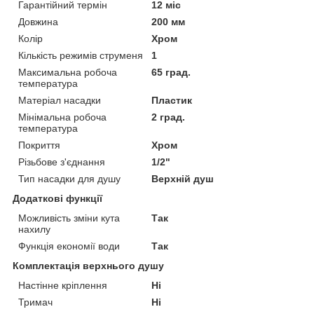
Гарантійний термін
12 міс
Довжина
200 мм
Колір
Хром
Кількість режимів струменя
1
Максимальна робоча
65 град.
температура
Матеріал насадки
Пластик
Мінімальна робоча
2 град.
температура
Покриття
Хром
Різьбове з'єднання
1/2"
Тип насадки для душу
Верхній душ
Додаткові функції
Можливість зміни кута
Так
нахилу
Функція економії води
Так
Комплектація верхнього душу
Настінне кріплення
Ні
Тримач
Ні