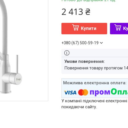
2 413 ₴
Купити
Ку
+380 (67) 500-59-19
повернення товару протягом 1
У компанії підключені електронні
покидаючи сайту.