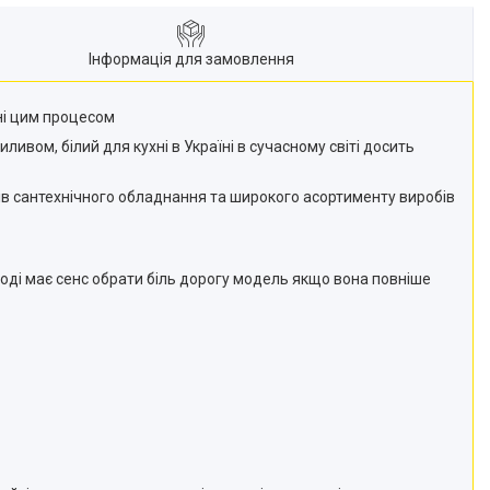
Інформація для замовлення
ні цим процесом
ливом, білий для кухні в Україні в сучасному світі досить
ків сантехнічного обладнання та широкого асортименту виробів
ноді має сенс обрати біль дорогу модель якщо вона повніше