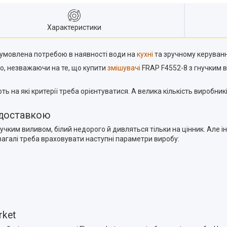
Характеристики
бумовлена потребою в наявності води на
кухні
та зручному керуван
о, незважаючи на те, що купити
змішувачі
FRAP F4552-8 з гнучким ви
 на які критерії треба орієнтуватися. А велика кількість виробни
 доставкою
учким виливом, білий недорого й дивляться тільки на цінник. Але і
загалі треба враховувати наступні параметри виробу:
rket