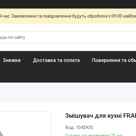
й час. Замовлення та повідомлення будуть оброблені з 09:00 найбли
Знижки
Доставка та оплата
Повернення та обм
Змішувач для кухні FRA
Код:
1042935
Готово до відправки 21 од.