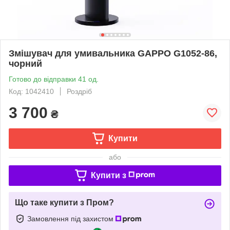
Змішувач для умивальника GAPPO G1052-86,
чорний
Готово до відправки 41 од.
Код: 1042410
Роздріб
3 700
₴
Купити
або
Купити з
Що таке купити з Пром?
Замовлення під захистом