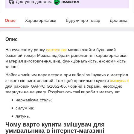
Доступна доставка
Опис
Характеристики
Відгуки про товар
Доставка
Опис
На сучасному ринку
сантехніки
можна знайти будь-який
бажаний товар. Можна підібрати різноманітні характеристики:
матеріал виготовлення, вид, функціональність, економічність
та інші.
Найважливішим параметром при виборі змішувача є матеріал
з якого він виготовлений. Тож щоб правильно купити
змішувачі
для раковин GAPPO G1052-86, чорний в Україні, необхідно
звернути на це увагу. Розрізняють такі вироби з металу як:
нержавіюча сталь;
силуміна;
латунь.
Чому варто купити змішувач для
умивальника в інтернет-магазині