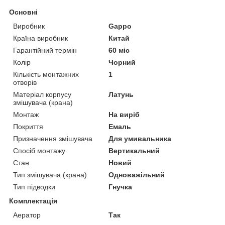
Основні
Виробник
Gappo
Країна виробник
Китай
Гарантійний термін
60 міс
Колір
Чорний
Кількість монтажних
1
отворів
Матеріал корпусу
Латунь
змішувача (крана)
Монтаж
На виріб
Покриття
Емаль
Призначення змішувача
Для умивальника
Спосіб монтажу
Вертикальний
Стан
Новий
Тип змішувача (крана)
Одноважільний
Тип підводки
Гнучка
Комплектація
Аератор
Так