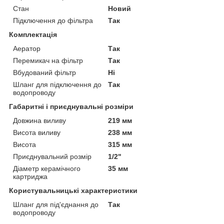
Стан
Новий
Підключення до фільтра
Так
Комплектація
Аератор
Так
Перемикач на фільтр
Так
Вбудований фільтр
Ні
Шланг для підключення до
Так
водопроводу
Габаритні і приєднувальні розміри
Довжина виливу
219 мм
Висота виливу
238 мм
Висота
315 мм
Приєднувальний розмір
1/2"
Діаметр керамічного
35 мм
картриджа
Користувальницькі характеристики
Шланг для під'єднання до
Так
водопроводу