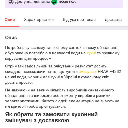
Доступна доставка
Опис
Характеристики
Відгуки про товар
Доставка
Опис
Потреба в сучасному та якісному сантехнічному обладнанні
обумовлена потребою в наявності води на
кухні
та зручному
керуванні цим процесом
Отримати задовільний та очікуваний результат досить
складно, незважаючи на те, що купити
змішувачі
FRAP F4362
на дві води, чорний для кухні в Україні в сучасному світі
досить просто.
Не зважаючи на велику кількість виробників сантехнічного
обладнання та широкого асортименту виробів з різними
характеристиками, багато людей елементарно не знають на
які критерії треба орієнтуватися.
Як обрати та замовити кухонний
змішувач з доставкою