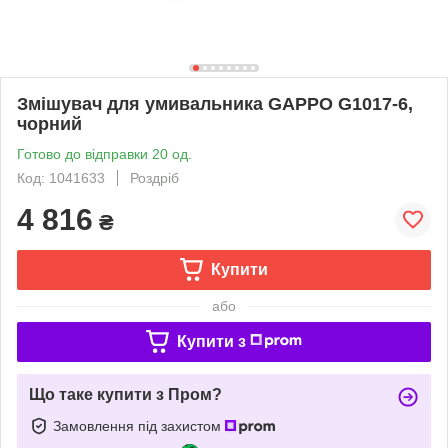
Змішувач для умивальника GAPPO G1017-6,
чорний
Готово до відправки 20 од.
Код: 1041633
Роздріб
4 816
₴
Купити
або
Купити з
Що таке купити з Пром?
Замовлення під захистом