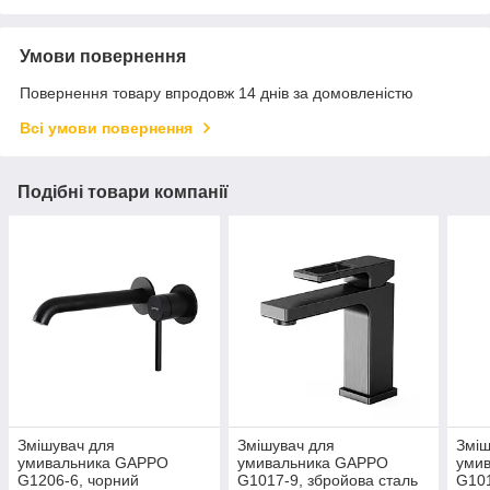
Умови повернення
Повернення товару впродовж 14 днів за домовленістю
Всі умови повернення
Подібні товари компанії
Змішувач для
Змішувач для
Зміш
умивальника GAPPO
умивальника GAPPO
уми
G1206-6, чорний
G1017-9, збройова сталь
G101