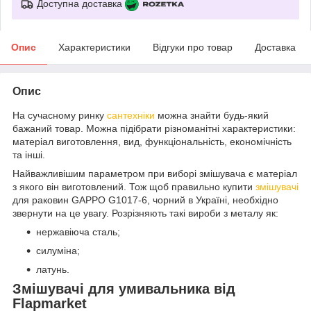
Доступна доставка
Опис
Характеристики
Відгуки про товар
Доставка
Опис
На сучасному ринку
сантехніки
можна знайти будь-який
бажаний товар. Можна підібрати різноманітні характеристики:
матеріал виготовлення, вид, функціональність, економічність
та інші.
Найважливішим параметром при виборі змішувача є матеріал
з якого він виготовлений. Тож щоб правильно купити
змішувачі
для раковин GAPPO G1017-6, чорний в Україні, необхідно
звернути на це увагу. Розрізняють такі вироби з металу як:
нержавіюча сталь;
силуміна;
латунь.
Змішувачі для умивальника від
Flapmarket