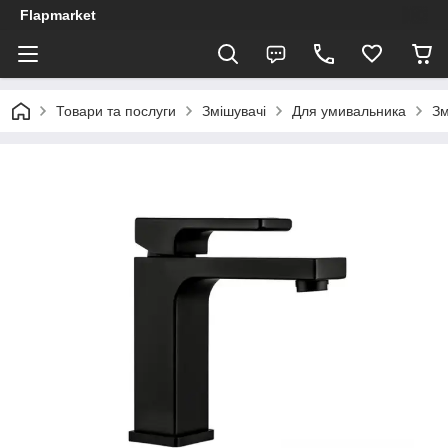
Flapmarket
Товари та послуги
Змішувачі
Для умивальника
Зм