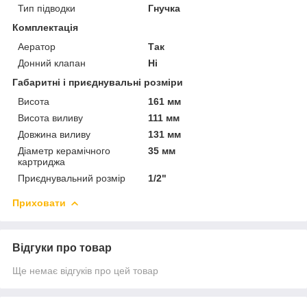
Тип підводки
Гнучка
Комплектація
Аератор
Так
Донний клапан
Ні
Габаритні і приєднувальні розміри
Висота
161 мм
Висота виливу
111 мм
Довжина виливу
131 мм
Діаметр керамічного
35 мм
картриджа
Приєднувальний розмір
1/2"
Приховати
Відгуки про товар
Ще немає відгуків про цей товар