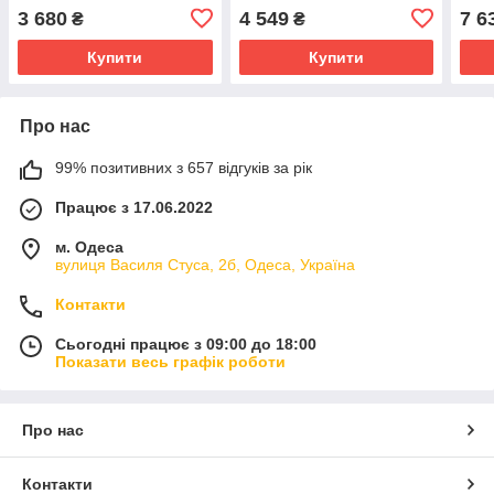
3 680
4 549
7 6
₴
₴
Купити
Купити
Про нас
99% позитивних з 657 відгуків за рік
Працює з 17.06.2022
м. Одеса
вулиця Василя Стуса, 2б, Одеса, Україна
Контакти
Сьогодні працює з 09:00 до 18:00
Показати весь графік роботи
Про нас
Контакти