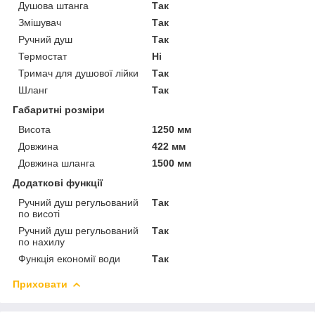
Душова штанга
Так
Змішувач
Так
Ручний душ
Так
Термостат
Ні
Тримач для душової лійки
Так
Шланг
Так
Габаритні розміри
Висота
1250 мм
Довжина
422 мм
Довжина шланга
1500 мм
Додаткові функції
Ручний душ регульований
Так
по висоті
Ручний душ регульований
Так
по нахилу
Функція економії води
Так
Приховати