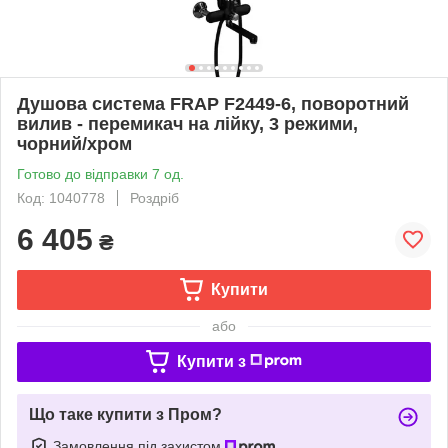
Душова система FRAP F2449-6, поворотний
вилив - перемикач на лійку, 3 режими,
чорний/хром
Готово до відправки 7 од.
Код: 1040778
Роздріб
6 405
₴
Купити
або
Купити з
Що таке купити з Пром?
Замовлення під захистом