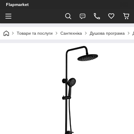
Flapmarket
Товари та послуги
Сантехніка
Душова програма