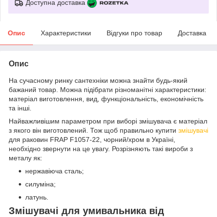
Доступна доставка
Опис
Характеристики
Відгуки про товар
Доставка
Опис
На сучасному ринку сантехніки можна знайти будь-який
бажаний товар. Можна підібрати різноманітні характеристики:
матеріал виготовлення, вид, функціональність, економічність
та інші.
Найважливішим параметром при виборі змішувача є матеріал
з якого він виготовлений. Тож щоб правильно купити
змішувачі
для раковин FRAP F1057-22, чорний/хром в Україні,
необхідно звернути на це увагу. Розрізняють такі вироби з
металу як:
нержавіюча сталь;
силуміна;
латунь.
Змішувачі для умивальника від