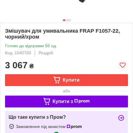
Змішувач для умивальника FRAP F1057-22,
чорний/хром
Готово до відправки 56 од.
Код: 1040769
Роздріб
3 067
₴
Купити
або
Купити з
Що таке купити з Пром?
Замовлення під захистом