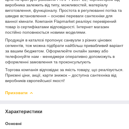
виробника залежить від типу, можливостей, матеріалу
виготовлення, функціоналу. Простота в регулюванні потіка та
швидке встановлення – основні переваги сантехніки для
ванної кімнати. Компанія Flapmarket реалізує перевірений
товар із сертифікатами відповідності. Інтернет магазин
постійно поповнюється новими моделями.
Продукція в каталозі пропонує санвузли з різних цінових
сегментів, тож можна підібрати найбільш привабливий варіант
за вашим бюджетом. Оформлюйте онлайн заявку або
телефонуйте нам - менеджери оперативно допоможуть в
оформленні замовлення та проконсультують
Торгова компанія відповідає за якість товару, що реалізується.
Приємні ціни, акції, карти знижок – доступна сантехніка від
виробників європейської якості!
Приховати
Характеристики
Основні