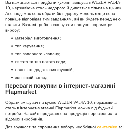
Всі намагаються придбати кухонні змішувачі WEZER VAL4A-
10, нержавіюча сталь недорого й дивляться тільки на цінник.
Але іноді має сенс обрати біль дорогу модель якщо вона
повніше відповідає тим завданням, які ви будете перед нею
ставити. Взагалі треба враховувати наступні параметри
виробу:
матеріал виготовлення;
тип керування;
тип запорного клапану;
висота та тип потока води;
наявність додаткових функцій;
зовнішній вигляд.
Переваги покупки в інтернет-магазині
Flapmarket
Обрати змішувач на кухню WEZER VAL4A-10, нержавіюча
сталь в інтернет-магазині Flapmarket можна під будь-які
потреби. На сайті представлена продукція перевірених та
відомих виробників.
Для зручності та спрощення вибору необхідної
сантехніки
всі