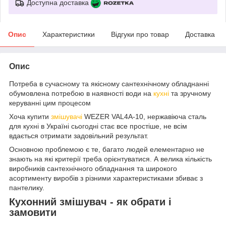
Доступна доставка
Опис
Характеристики
Відгуки про товар
Доставка
Опис
Потреба в сучасному та якісному сантехнічному обладнанні
обумовлена потребою в наявності води на
кухні
та зручному
керуванні цим процесом
Хоча купити
змішувачі
WEZER VAL4A-10, нержавіюча сталь
для кухні в Україні сьогодні стає все простіше, не всім
вдається отримати задовільний результат.
Основною проблемою є те, багато людей елементарно не
знають на які критерії треба орієнтуватися. А велика кількість
виробників сантехнічного обладнання та широкого
асортименту виробів з різними характеристиками збиває з
пантелику.
Кухонний змішувач - як обрати і
замовити