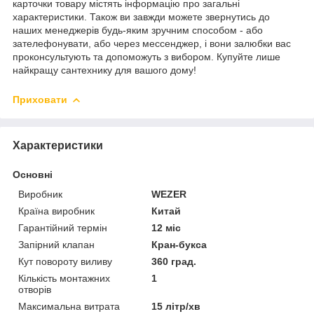
карточки товару містять інформацію про загальні
характеристики. Також ви завжди можете звернутись до
наших менеджерів будь-яким зручним способом - або
зателефонувати, або через мессенджер, і вони залюбки вас
проконсультують та допоможуть з вибором. Купуйте лише
найкращу сантехнику для вашого дому!
Приховати
Характеристики
Основні
Виробник
WEZER
Країна виробник
Китай
Гарантійний термін
12 міс
Запірний клапан
Кран-букса
Кут повороту виливу
360 град.
Кількість монтажних
1
отворів
Максимальна витрата
15 літр/хв