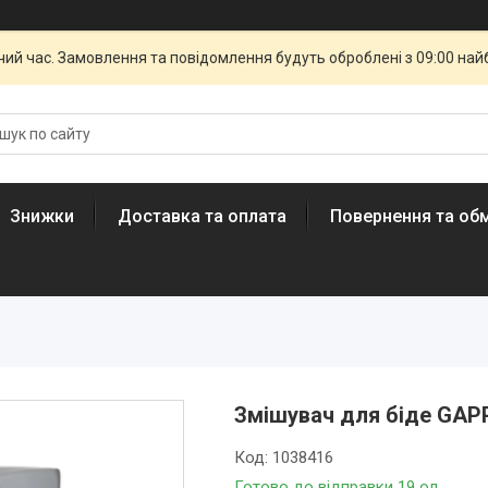
чий час. Замовлення та повідомлення будуть оброблені з 09:00 най
Знижки
Доставка та оплата
Повернення та обм
Змішувач для біде GAP
Код:
1038416
Готово до відправки 19 од.