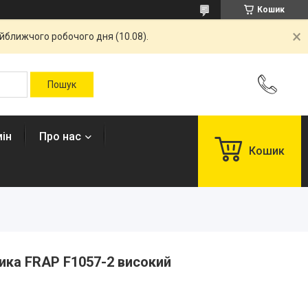
Кошик
айближчого робочого дня (10.08).
ін
Про нас
Кошик
ика FRAP F1057-2 високий