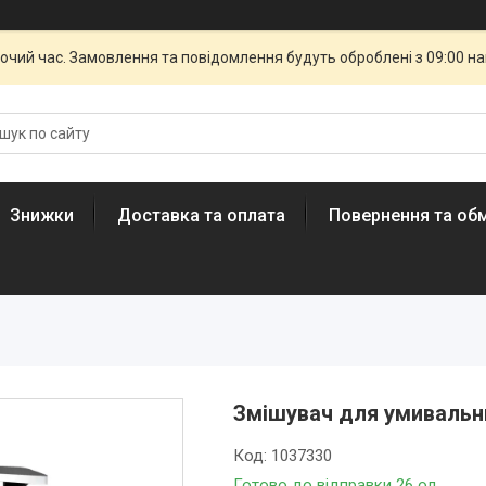
бочий час. Замовлення та повідомлення будуть оброблені з 09:00 н
Знижки
Доставка та оплата
Повернення та обм
Змішувач для умивальн
Код:
1037330
Готово до відправки 26 од.