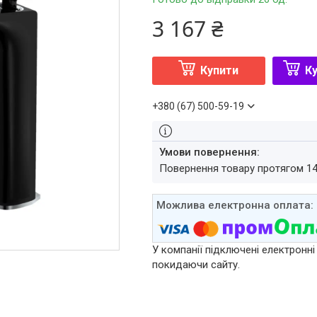
3 167 ₴
Купити
Ку
+380 (67) 500-59-19
повернення товару протягом 1
У компанії підключені електронні
покидаючи сайту.