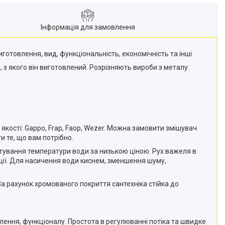
Інформація для замовлення
отовлення, вид, функціональність, економічність та інші.
 з якого він виготовлений. Розрізняють вироби з металу:
якості: Gappo, Frap, Faop, Wezer. Можна замовити змішувач
 те, що вам потрібно.
тування температури води за низькою ціною. Рух важеля в
ації. Для насичення води киснем, зменшення шуму,
За рахунок хромованого покриття сантехніка стійка до
лення, функціоналу. Простота в регулюванні потіка та швидке