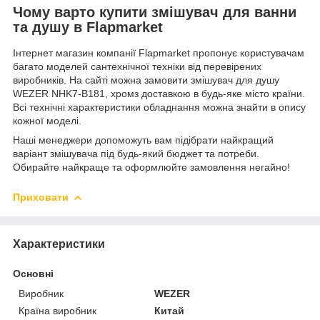
Чому варто купити змішувач для ванни
та душу в Flapmarket
Інтернет магазин компанії Flapmarket пропонує користувачам
багато моделей сантехнічної техніки від перевірених
виробників. На сайті можна замовити змішувач для душу
WEZER NHK7-B181, хромз доставкою в будь-яке місто країни.
Всі технічні характеристики обладнання можна знайти в опису
кожної моделі.
Наші менеджери допоможуть вам підібрати найкращий
варіант змішувача під будь-який бюджет та потреби.
Обирайте найкраще та оформлюйте замовлення негайно!
Приховати
Характеристики
Основні
Виробник
WEZER
Країна виробник
Китай