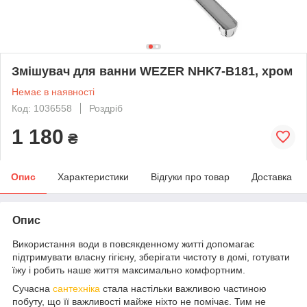
Змішувач для ванни WEZER NHK7-B181, хром
Немає в наявності
Код: 1036558
Роздріб
1 180
₴
Опис
Характеристики
Відгуки про товар
Доставка
Опис
Використання води в повсякденному житті допомагає
підтримувати власну гігієну, зберігати чистоту в домі, готувати
їжу і робить наше життя максимально комфортним.
Сучасна
сантехніка
стала настільки важливою частиною
побуту, що її важливості майже ніхто не помічає. Тим не