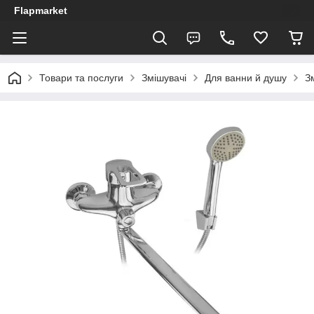
Flapmarket
Товари та послуги
Змішувачі
Для ванни й душу
З