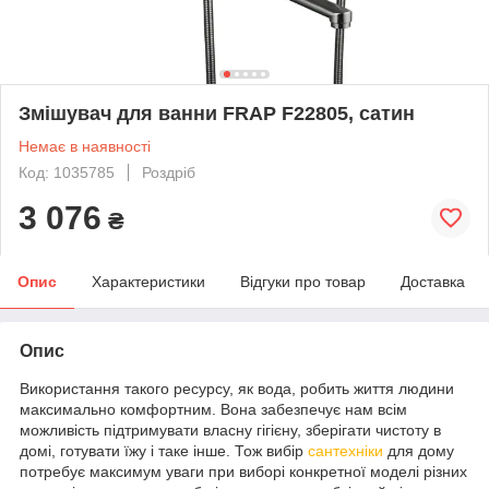
Змішувач для ванни FRAP F22805, сатин
Немає в наявності
Код: 1035785
Роздріб
3 076
₴
Опис
Характеристики
Відгуки про товар
Доставка
Опис
Використання такого ресурсу, як вода, робить життя людини
максимально комфортним. Вона забезпечує нам всім
можливість підтримувати власну гігієну, зберігати чистоту в
домі, готувати їжу і таке інше. Тож вибір
сантехніки
для дому
потребує максимум уваги при виборі конкретної моделі різних