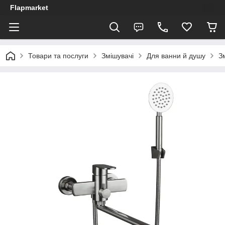
Flapmarket
Товари та послуги
Змішувачі
Для ванни й душу
З