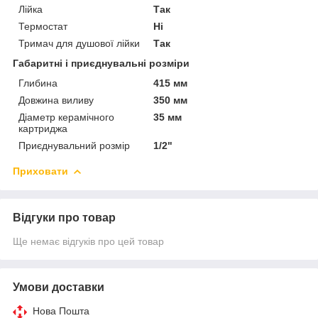
Лійка
Так
Термостат
Ні
Тримач для душової лійки
Так
Габаритні і приєднувальні розміри
Глибина
415 мм
Довжина виливу
350 мм
Діаметр керамічного
35 мм
картриджа
Приєднувальний розмір
1/2"
Приховати
Відгуки про товар
Ще немає відгуків про цей товар
Умови доставки
Нова Пошта