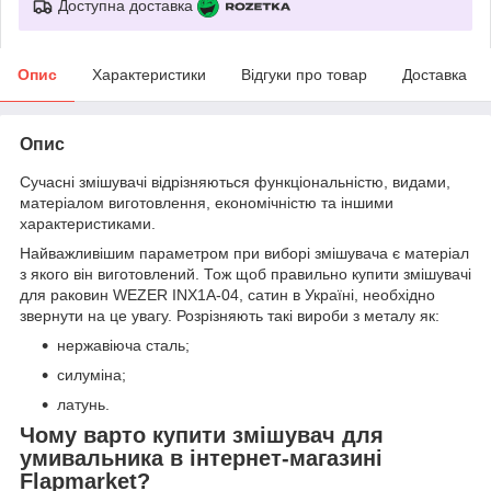
Доступна доставка
Опис
Характеристики
Відгуки про товар
Доставка
Опис
Сучасні змішувачі відрізняються функціональністю, видами,
матеріалом виготовлення, економічністю та іншими
характеристиками.
Найважливішим параметром при виборі змішувача є матеріал
з якого він виготовлений. Тож щоб правильно купити змішувачі
для раковин WEZER INX1A-04, сатин в Україні, необхідно
звернути на це увагу. Розрізняють такі вироби з металу як:
нержавіюча сталь;
силуміна;
латунь.
Чому варто купити змішувач для
умивальника в інтернет-магазині
Flapmarket?