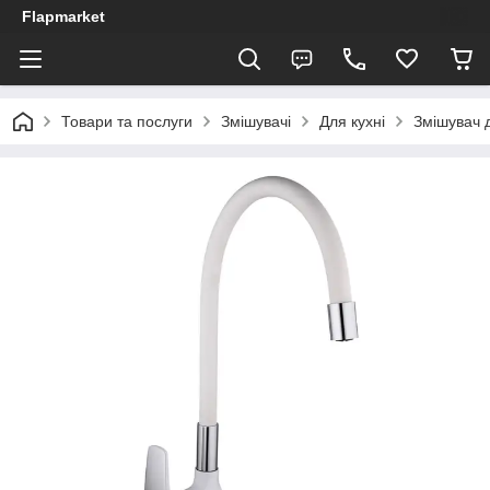
Flapmarket
Товари та послуги
Змішувачі
Для кухні
Змішувач 