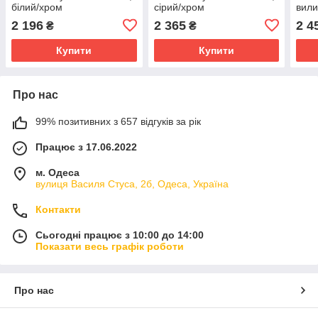
білий/хром
сірий/хром
вили
2 196
2 365
2 4
₴
₴
Купити
Купити
Про нас
99% позитивних з 657 відгуків за рік
Працює з 17.06.2022
м. Одеса
вулиця Василя Стуса, 2б, Одеса, Україна
Контакти
Сьогодні працює з 10:00 до 14:00
Показати весь графік роботи
Про нас