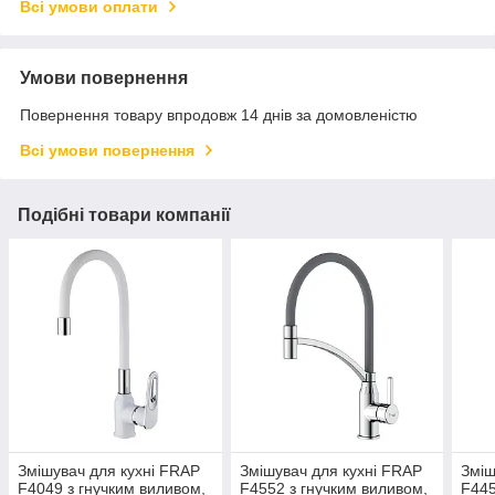
Всі умови оплати
Умови повернення
Повернення товару впродовж 14 днів за домовленістю
Всі умови повернення
Подібні товари компанії
Змішувач для кухні FRAP
Змішувач для кухні FRAP
Зміш
F4049 з гнучким виливом,
F4552 з гнучким виливом,
F445