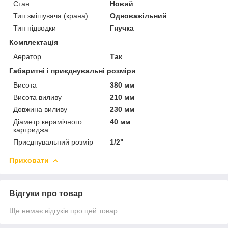
Стан
Новий
Тип змішувача (крана)
Одноважільний
Тип підводки
Гнучка
Комплектація
Аератор
Так
Габаритні і приєднувальні розміри
Висота
380 мм
Висота виливу
210 мм
Довжина виливу
230 мм
Діаметр керамічного
40 мм
картриджа
Приєднувальний розмір
1/2"
Приховати
Відгуки про товар
Ще немає відгуків про цей товар