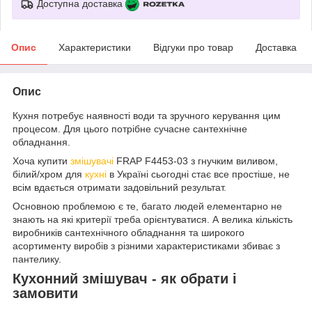
Доступна доставка
Опис
Характеристики
Відгуки про товар
Доставка
Опис
Кухня потребує наявності води та зручного керування цим
процесом. Для цього потрібне сучасне сантехнічне
обладнання.
Хоча купити
змішувачі
FRAP F4453-03 з гнучким виливом,
білий/хром для
кухні
в Україні сьогодні стає все простіше, не
всім вдається отримати задовільний результат.
Основною проблемою є те, багато людей елементарно не
знають на які критерії треба орієнтуватися. А велика кількість
виробників сантехнічного обладнання та широкого
асортименту виробів з різними характеристиками збиває з
пантелику.
Кухонний змішувач - як обрати і
замовити