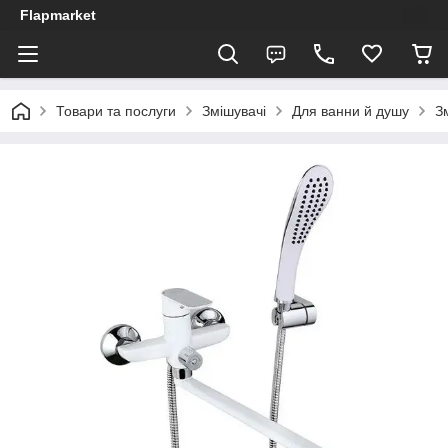
Flapmarket
Товари та послуги
Змішувачі
Для ванни й душу
З