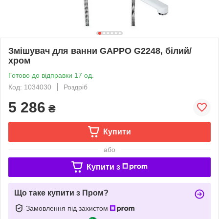
Змішувач для ванни GAPPO G2248, білий/
хром
Готово до відправки 17 од.
Код: 1034030
Роздріб
5 286
₴
Купити
або
Купити з
Що таке купити з Пром?
Замовлення під захистом