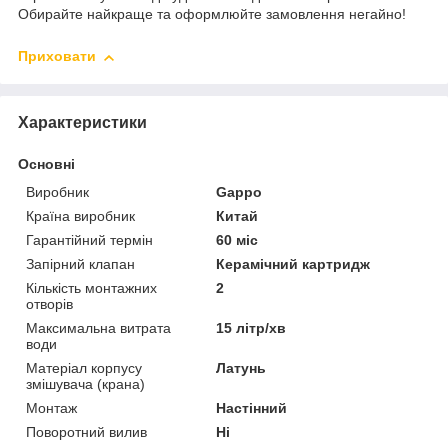
Обирайте найкраще та оформлюйте замовлення негайно!
Приховати
Характеристики
Основні
Виробник
Gappo
Країна виробник
Китай
Гарантійний термін
60 міс
Запірний клапан
Керамічний картридж
Кількість монтажних
2
отворів
Максимальна витрата
15 літр/хв
води
Матеріал корпусу
Латунь
змішувача (крана)
Монтаж
Настінний
Поворотний вилив
Ні