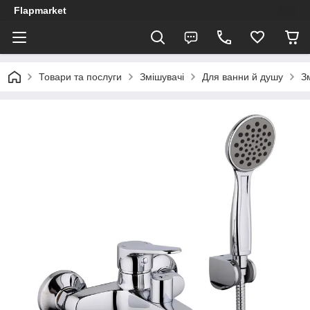
Flapmarket
Товари та послуги
Змішувачі
Для ванни й душу
З